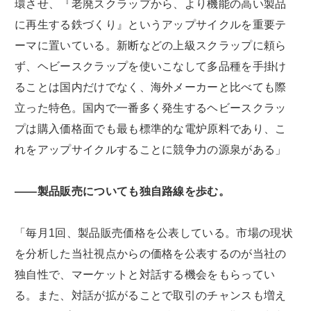
環させ、『老廃スクラップから、より機能の高い製品
に再生する鉄づくり』というアップサイクルを重要テ
ーマに置いている。新断などの上級スクラップに頼ら
ず、ヘビースクラップを使いこなして多品種を手掛け
ることは国内だけでなく、海外メーカーと比べても際
立った特色。国内で一番多く発生するヘビースクラッ
プは購入価格面でも最も標準的な電炉原料であり、こ
れをアップサイクルすることに競争力の源泉がある」
――製品販売についても独自路線を歩む。
「毎月1回、製品販売価格を公表している。市場の現状
を分析した当社視点からの価格を公表するのが当社の
独自性で、マーケットと対話する機会をもらってい
る。また、対話が拡がることで取引のチャンスも増え