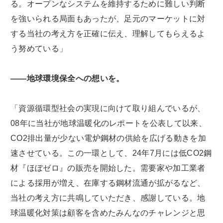
る。オープンなシステムを維持するために難しい判断
を強いられる局面もあったが、足元のマーケットに対
する当社の考え方を正確に伝え、理解してもらえるよ
う努めている」
――地球環境保全への想いを。
「資源循環型社会の実現に向けて取り組んでいるが、
08年に当社が地球温暖化のレポートを公表して以来、
CO2排出量が少ない電炉鋼材の供給を広げる動きを加
速させている。この一環として、24年7月には低CO2鋼
材『ほぼゼロ』の販売を開始した。需要家や加工業者
による採用が増え、在庫する鋼材流通が拡がるなど、
当社の考え方に共鳴していただき、感謝している。地
球温暖化対策は顧客を含めたみんなのチャレンジと思