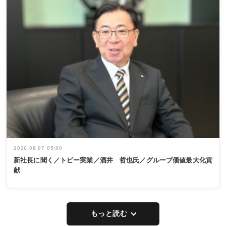
2026.08.07 05:00
新社長に聞く／トピー実業／酒井 哲也氏／グループ価値最大化貢
献
もっと読む