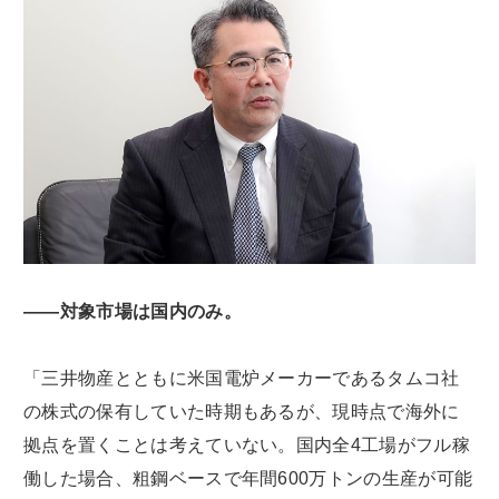
――対象市場は国内のみ。
「三井物産とともに米国電炉メーカーであるタムコ社
の株式の保有していた時期もあるが、現時点で海外に
拠点を置くことは考えていない。国内全4工場がフル稼
働した場合、粗鋼ベースで年間600万トンの生産が可能