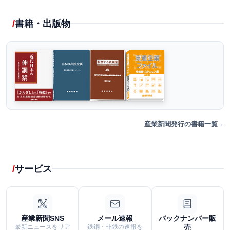
書籍・出版物
産業新聞発行の書籍一覧
サービス
産業新聞SNS
メール速報
バックナンバー販
最新ニュースをリア
鉄鋼・非鉄の速報を
売