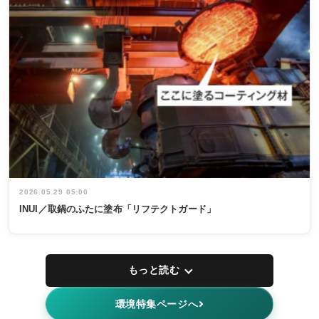
2026.05.29 05:00
INUI／取鍋のふたに塗布「リフテクトガード」
もっと読む
環境特集ページへ