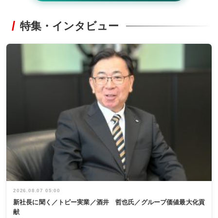
特集・インタビュー
2026.08.07 05:00
新社長に聞く／トピー実業／酒井 哲也氏／グループ価値最大化貢
献