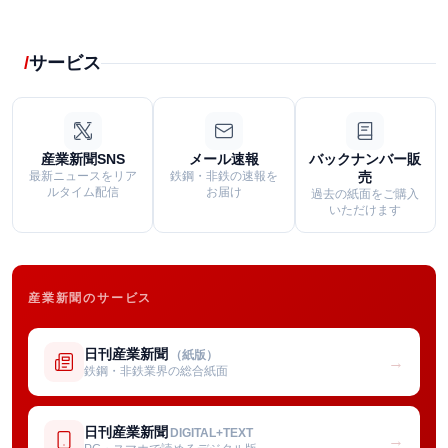
サービス
産業新聞SNS
メール速報
バックナンバー販
最新ニュースをリア
鉄鋼・非鉄の速報を
売
ルタイム配信
お届け
過去の紙面をご購入
いただけます
産業新聞のサービス
日刊産業新聞
（紙版）
→
鉄鋼・非鉄業界の総合紙面
日刊産業新聞
DIGITAL+TEXT
→