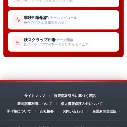
PC・スマホで読めるデジタル版
非鉄相場配信
/ モーニングコール
→
毎朝の非鉄金属相場をお届け
鉄スクラップ相場
データ配信
→
鉄スクラップ市況データをリアルタイムで
サイトマップ
特定商取引法に基づく表記
新聞記事利用について
個人情報保護方針について
著作権について
会社概要
お問い合わせ
産業新聞英語版