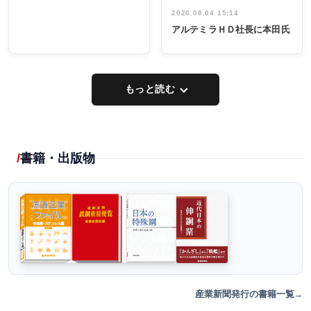
2026.08.04 15:14
アルテミラＨＤ社長に本田氏
もっと読む
書籍・出版物
産業新聞発行の書籍一覧