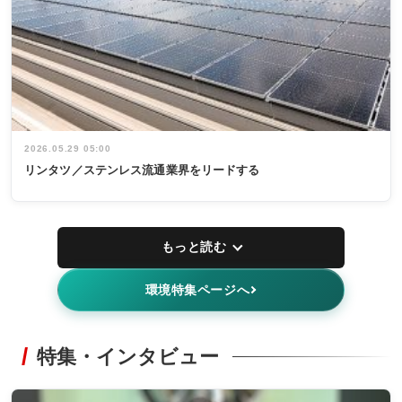
2026.05.29 05:00
リンタツ／ステンレス流通業界をリードする
もっと読む
環境特集ページへ
特集・インタビュー