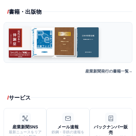
書籍・出版物
産業新聞発行の書籍一覧
サービス
産業新聞SNS
メール速報
バックナンバー販
最新ニュースをリア
鉄鋼・非鉄の速報を
売