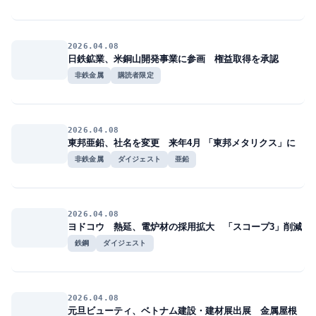
2026.04.08
日鉄鉱業、米銅山開発事業に参画 権益取得を承認
非鉄金属
購読者限定
2026.04.08
東邦亜鉛、社名を変更 来年4月 「東邦メタリクス」に
非鉄金属
ダイジェスト
亜鉛
2026.04.08
ヨドコウ 熱延、電炉材の採用拡大 「スコープ3」削減
鉄鋼
ダイジェスト
2026.04.08
元旦ビューティ、ベトナム建設・建材展出展 金属屋根