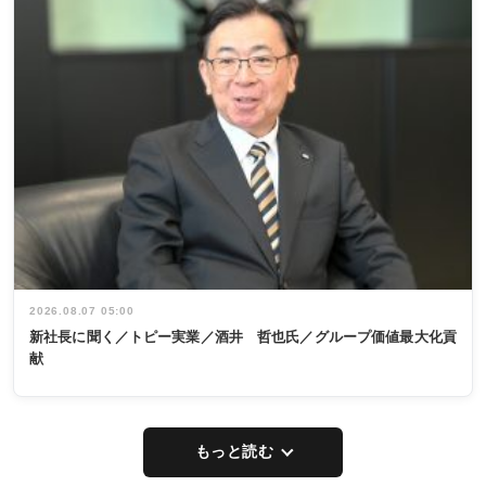
2026.08.07 05:00
新社長に聞く／トピー実業／酒井 哲也氏／グループ価値最大化貢
献
もっと読む