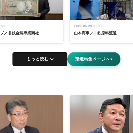
5:00
2026.05.29 05:00
ープ／非鉄金属専業商社
山本商事／非鉄原料流通
もっと読む
環境特集ページへ