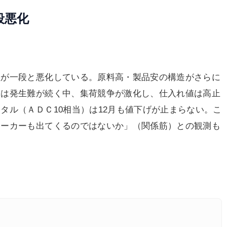
段悪化
が一段と悪化している。原料高・製品安の構造がさらに
ンは発生難が続く中、集荷競争が激化し、仕入れ値は高止
タル（ＡＤＣ10相当）は12月も値下げが止まらない。こ
メーカーも出てくるのではないか」（関係筋）との観測も