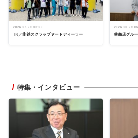
2026.05.29 05:00
2026.05.29 0
TK／非鉄スクラップヤードディーラー
林商店グル
特集・インタビュー