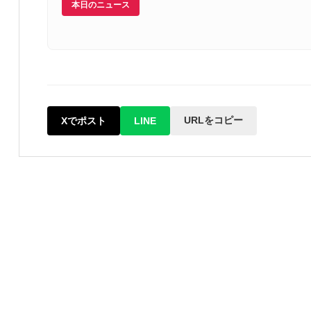
本日のニュース
URLをコピー
Xでポスト
LINE