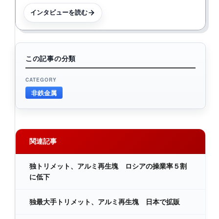
インタビューを読む
この記事の分類
CATEGORY
非鉄金属
関連記事
独トリメット、アルミ再生塊 ロシアの操業率５割
に低下
独最大手トリメット、アルミ再生塊 日本で拡販