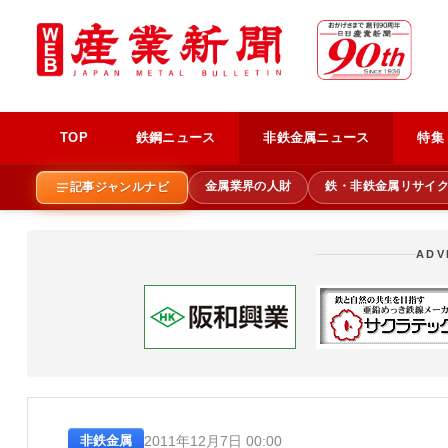
TOP
鉄鋼ニュース
非鉄金属ニュース
特集
金属業界の人財
鉄・非鉄金属リサイ
記事ジャンルナビ
ADV
2011年12月7日 00:00
非鉄金属