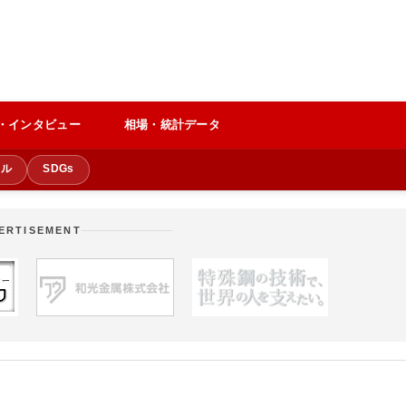
・インタビュー
相場・統計データ
クル
SDGs
ERTISEMENT