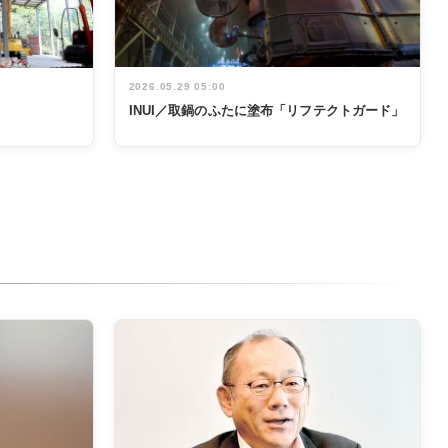
2026.05.29 05:00
INUI／取鍋のふたに塗布「リフテクトガード」