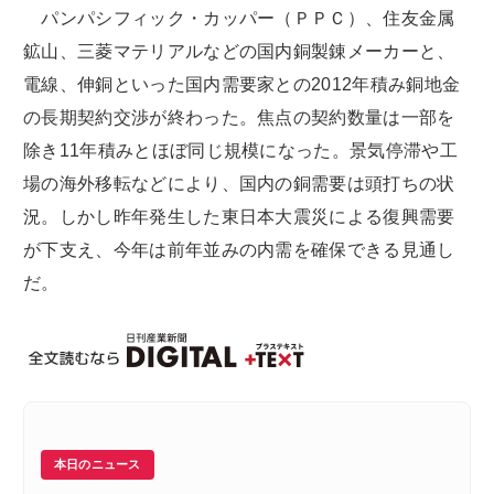
パンパシフィック・カッパー（ＰＰＣ）、住友金属
鉱山、三菱マテリアルなどの国内銅製錬メーカーと、
電線、伸銅といった国内需要家との2012年積み銅地金
の長期契約交渉が終わった。焦点の契約数量は一部を
除き11年積みとほぼ同じ規模になった。景気停滞や工
場の海外移転などにより、国内の銅需要は頭打ちの状
況。しかし昨年発生した東日本大震災による復興需要
が下支え、今年は前年並みの内需を確保できる見通し
だ。
本日のニュース