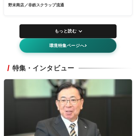
野末商店／非鉄スクラップ流通
もっと読む
環境特集ページへ
特集・インタビュー