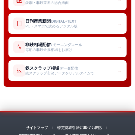
鉄鋼・非鉄業界の総合紙面
日刊産業新聞
DIGITAL+TEXT
→
PC・スマホで読めるデジタル版
非鉄相場配信
/ モーニングコール
→
毎朝の非鉄金属相場をお届け
鉄スクラップ相場
データ配信
→
鉄スクラップ市況データをリアルタイムで
サイトマップ
特定商取引法に基づく表記