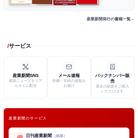
産業新聞発行の書籍一覧
サービス
産業新聞SNS
メール速報
バックナンバー販
最新ニュースをリア
鉄鋼・非鉄の速報を
売
ルタイム配信
お届け
過去の紙面をご購入
いただけます
産業新聞のサービス
日刊産業新聞
（紙版）
→