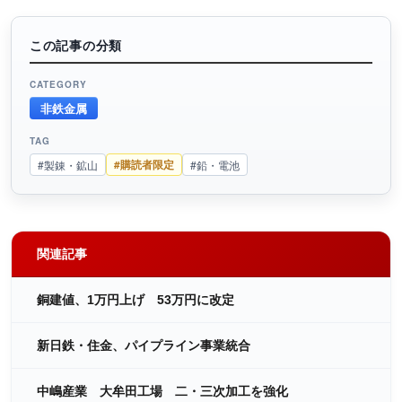
この記事の分類
CATEGORY
非鉄金属
TAG
#購読者限定
#製錬・鉱山
#鉛・電池
関連記事
銅建値、1万円上げ 53万円に改定
新日鉄・住金、パイプライン事業統合
中嶋産業 大牟田工場 二・三次加工を強化