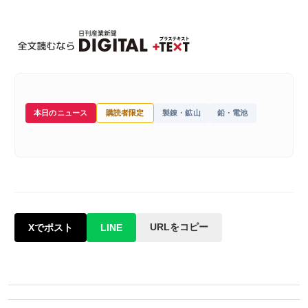
本日のニュース
購読者限定
製錬・鉱山
鉛・電池
URLをコピー
Xでポスト
LINE