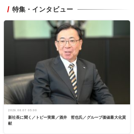
特集・インタビュー
2026.08.07 05:00
新社長に聞く／トピー実業／酒井 哲也氏／グループ価値最大化貢
献