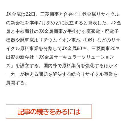
JX金属は22日、三菱商事と合弁で非鉄金属リサイクル
の新会社を本年7月をめどに設立すると発表した。JX金
属と中核商社のJX金属商事が手掛ける廃家電・廃電子
機器や廃車載用リチウムイオン電池（LiB）などのリサ
イクル原料事業を分割してJX金属80％、三菱商事20％
出資の新会社「JX金属サーキュラーソリューション
ズ」を設立する。国内外で原料集荷を強化するほかメ
ーカーが抱える課題を解決する総合リサイクル事業を
展開する。