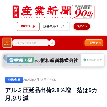
DIGITAL版
読者専用ページ
ログイン
記事ナビ
MENU
2025年2月28日 06:00
非鉄金属
アルミ圧延品出荷2.8％増 箔は5カ
月ぶり減