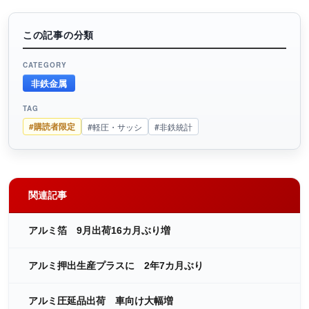
この記事の分類
CATEGORY
非鉄金属
TAG
#購読者限定
#軽圧・サッシ
#非鉄統計
関連記事
アルミ箔 9月出荷16カ月ぶり増
アルミ押出生産プラスに 2年7カ月ぶり
アルミ圧延品出荷 車向け大幅増