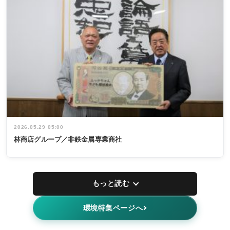
2026.05.29 05:00
林商店グループ／非鉄金属専業商社
もっと読む
環境特集ページへ