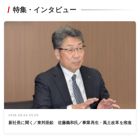
特集・インタビュー
2026.08.04 05:00
新社長に聞く／東邦亜鉛 佐藤義和氏／事業再生・風土改革を推進