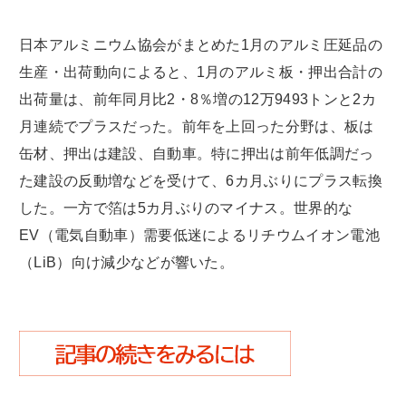
日本アルミニウム協会がまとめた1月のアルミ圧延品の
生産・出荷動向によると、1月のアルミ板・押出合計の
出荷量は、前年同月比2・8％増の12万9493トンと2カ
月連続でプラスだった。前年を上回った分野は、板は
缶材、押出は建設、自動車。特に押出は前年低調だっ
た建設の反動増などを受けて、6カ月ぶりにプラス転換
した。一方で箔は5カ月ぶりのマイナス。世界的な
EV（電気自動車）需要低迷によるリチウムイオン電池
（LiB）向け減少などが響いた。