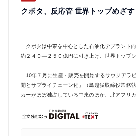
クボタ、反応管 世界トップめざす
クボタは中東を中心とした石油化学プラント向
約２４０―２５０億円に引き上げ、世界トップ
10年７月に生産・販売を開始するサウジアラ
開とサプライチェーン化」（鳥越猛取締役常務
カーがほぼ独占している中東のほか、北アフリ