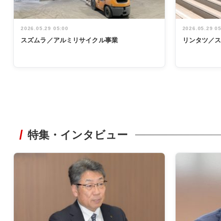
2026.05.29 05:00
2026.05.29 0
スズムラ／アルミリサイクル事業
リンタツ／
特集・インタビュー