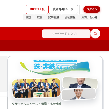
DIGITAL版
読者専用ページ
ログイン
購読
広告
記事利用
会社情報
お問い合わせ
リサイクルニュース・相場・拠点情報