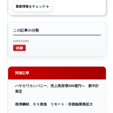
最新情報をチェック
この記事の分類
CATEGORY
鉄鋼
関連記事
ハヤカワカンパニー、売上高倍増300億円へ 新中計
策定
根津鋼材、ＤＸ推進 リモート・非接触業務拡大