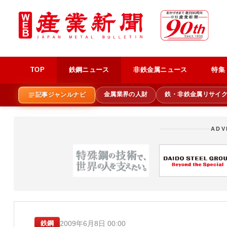
TOP
鉄鋼ニュース
非鉄金属ニュース
特集
金属業界の人財
鉄・非鉄金属リサイ
記事ジャンルナビ
ADV
2009年6月8日 00:00
鉄鋼