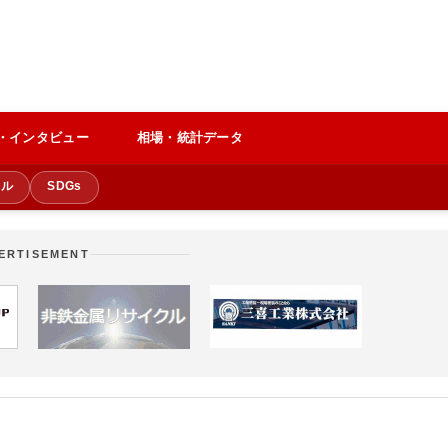
・インタビュー
相場・統計データ
クル
SDGs
ERTISEMENT