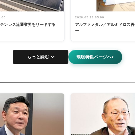
5:00
2026.05.29 05:00
ステンレス流通業界をリードする
アルファメタル／アルミドロス再
ー
もっと読む
環境特集ページへ