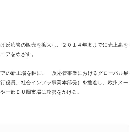
け反応管の販売を拡大し、２０１４年度までに売上高を
シェアをめざす。
ビアの新工場を軸に、「反応管事業におけるグローバル展
執行役員、社会インフラ事業本部長）を推進し、欧州メー
カや一部ＥＵ圏市場に攻勢をかける。