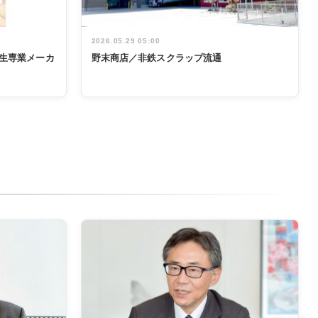
2026.05.29 05:00
生専業メーカ
野末商店／非鉄スクラップ流通