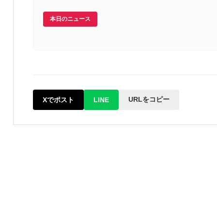
本日のニュース
URLをコピー
Xでポスト
LINE