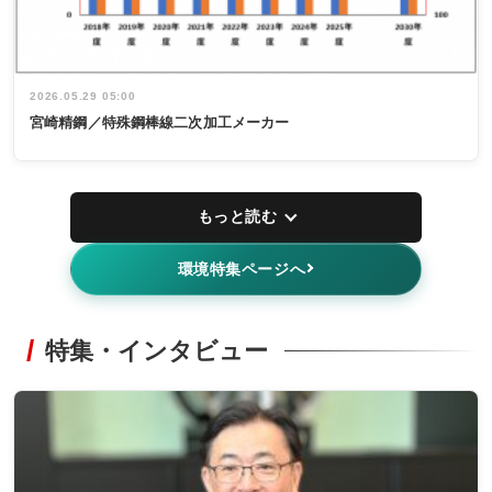
2026.05.29 05:00
宮崎精鋼／特殊鋼棒線二次加工メーカー
もっと読む
環境特集ページへ
特集・インタビュー