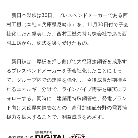
新日本製鉄は30日、プレスベンドメーカーである西
村工機（本社＝兵庫県尼崎市）を、11月30日付で子会
社化したと発表した。西村工機の持ち株会社である西
村工房から、株式を譲り受けたもの。
新日鉄は、厚板を押し曲げて大径溶接鋼管を成形す
るプレスベンドメーカーを子会社化したことによっ
て、グループ内での連携を強化し、今後成長が期待さ
れるエネルギー分野で、ラインパイプ需要を確実にフ
ォローする。同時に、建築用特殊鋼管柱、発電プラン
ト向け大径厚肉鋼管などの、高付加価値分野の需要捕
捉力を拡大することで、利益成長をめざす。