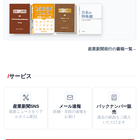
産業新聞発行の書籍一覧
サービス
産業新聞SNS
メール速報
バックナンバー販
最新ニュースをリア
鉄鋼・非鉄の速報を
売
ルタイム配信
お届け
過去の紙面をご購入
いただけます