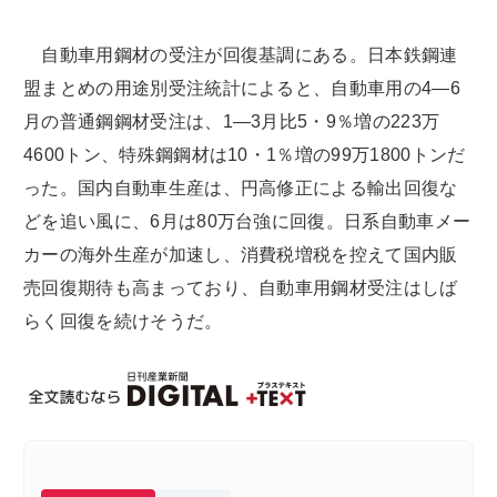
自動車用鋼材の受注が回復基調にある。日本鉄鋼連
盟まとめの用途別受注統計によると、自動車用の4―6
月の普通鋼鋼材受注は、1―3月比5・9％増の223万
4600トン、特殊鋼鋼材は10・1％増の99万1800トンだ
った。国内自動車生産は、円高修正による輸出回復な
どを追い風に、6月は80万台強に回復。日系自動車メー
カーの海外生産が加速し、消費税増税を控えて国内販
売回復期待も高まっており、自動車用鋼材受注はしば
らく回復を続けそうだ。