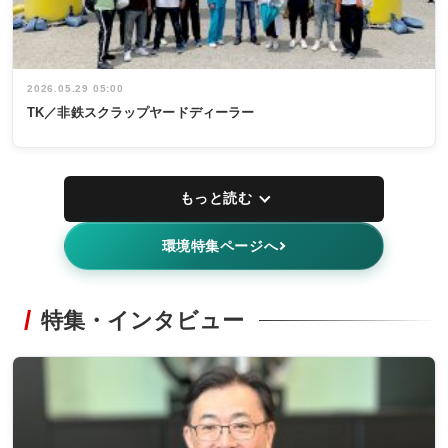
2026.05.29 05:00
TK／非鉄スクラップヤードディーラー
もっと読む
環境特集ページへ
特集・インタビュー