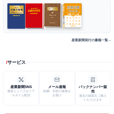
産業新聞発行の書籍一覧
サービス
産業新聞SNS
メール速報
バックナンバー販
最新ニュースをリア
鉄鋼・非鉄の速報を
売
ルタイム配信
お届け
過去の紙面をご購入
いただけます