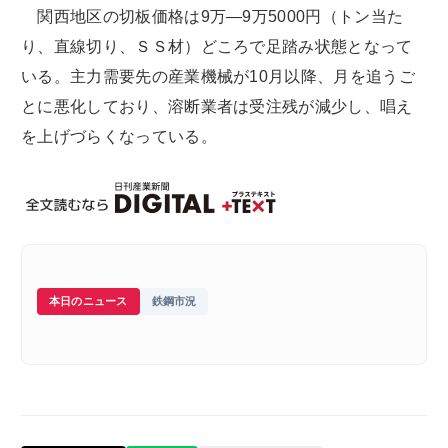
関西地区の切板価格は9万―9万5000円（トン当た
り、直線切り、ＳＳ材）どころで足踏み状態となって
いる。主力需要先の産業機械が10月以降、月を追うご
とに悪化しており、溶断業者は受注残が減少し、唱え
を上げづらくなっている。
本日のニュース
鉄鋼市況