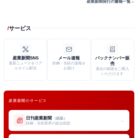
産業新聞発行の書籍一覧
サービス
産業新聞SNS
メール速報
バックナンバー販
最新ニュースをリア
鉄鋼・非鉄の速報を
売
ルタイム配信
お届け
過去の紙面をご購入
いただけます
産業新聞のサービス
日刊産業新聞
（紙版）
→
鉄鋼・非鉄業界の総合紙面