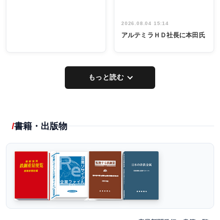
2026.08.04 15:14
アルテミラＨＤ社長に本田氏
もっと読む
書籍・出版物