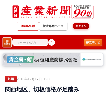
DIGITAL版
読者専用ページ
ログイン
記事ナビ
MENU
2013年12月17日 06:00
鉄鋼
関西地区、切板価格が足踏み