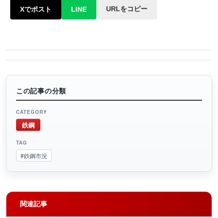
URLをコピー
Xでポスト
LINE
この記事の分類
CATEGORY
鉄鋼
TAG
#鉄鋼市況
関連記事