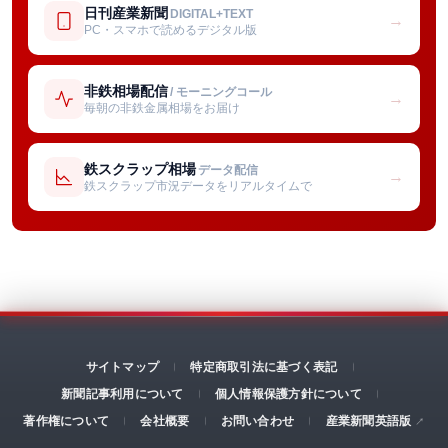
日刊産業新聞
DIGITAL+TEXT
→
PC・スマホで読めるデジタル版
非鉄相場配信
/ モーニングコール
→
毎朝の非鉄金属相場をお届け
鉄スクラップ相場
データ配信
→
鉄スクラップ市況データをリアルタイムで
サイトマップ
特定商取引法に基づく表記
新聞記事利用について
個人情報保護方針について
著作権について
会社概要
お問い合わせ
産業新聞英語版