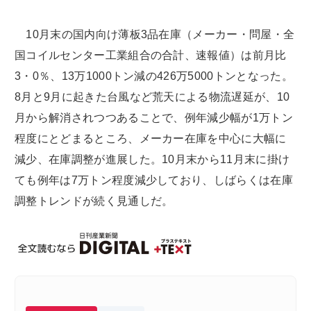
10月末の国内向け薄板3品在庫（メーカー・問屋・全
国コイルセンター工業組合の合計、速報値）は前月比
3・0％、13万1000トン減の426万5000トンとなった。
8月と9月に起きた台風など荒天による物流遅延が、10
月から解消されつつあることで、例年減少幅が1万トン
程度にとどまるところ、メーカー在庫を中心に大幅に
減少、在庫調整が進展した。10月末から11月末に掛け
ても例年は7万トン程度減少しており、しばらくは在庫
調整トレンドが続く見通しだ。