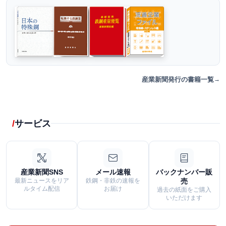
産業新聞発行の書籍一覧
サービス
産業新聞SNS
メール速報
バックナンバー販
最新ニュースをリア
鉄鋼・非鉄の速報を
売
ルタイム配信
お届け
過去の紙面をご購入
いただけます