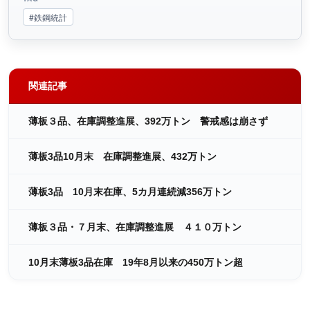
#鉄鋼統計
関連記事
薄板３品、在庫調整進展、392万トン 警戒感は崩さず
薄板3品10月末 在庫調整進展、432万トン
薄板3品 10月末在庫、5カ月連続減356万トン
薄板３品・７月末、在庫調整進展 ４１０万トン
10月末薄板3品在庫 19年8月以来の450万トン超