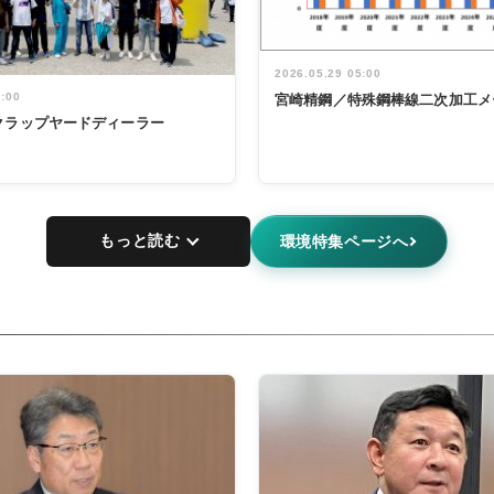
2026.05.29 05:00
5:00
宮崎精鋼／特殊鋼棒線二次加工メ
クラップヤードディーラー
もっと読む
環境特集ページへ