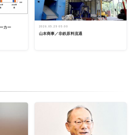
2026.05.29 05:00
ーカー
山本商事／非鉄原料流通