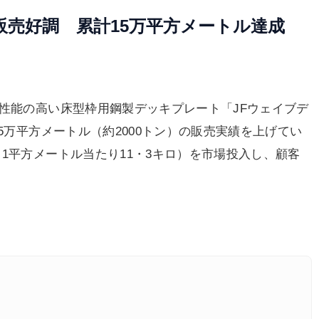
販売好調 累計15万平方メートル達成
面性能の高い床型枠用鋼製デッキプレート「JFウェイブデ
5万平方メートル（約2000トン）の販売実績を上げてい
1平方メートル当たり11・3キロ）を市場投入し、顧客