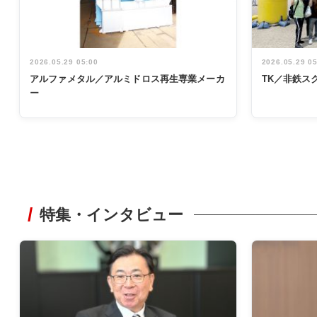
2026.05.29 05:00
2026.05.29 0
アルファメタル／アルミドロス再生専業メーカ
TK／非鉄ス
ー
特集・インタビュー