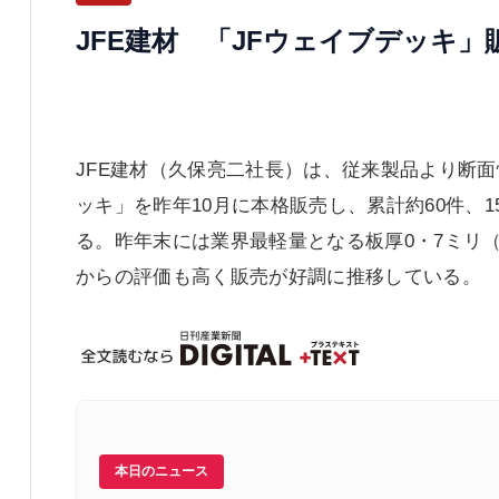
JFE建材 「JFウェイブデッキ」
JFE建材（久保亮二社長）は、従来製品より断
ッキ」を昨年10月に本格販売し、累計約60件、1
る。昨年末には業界最軽量となる板厚0・7ミリ（
からの評価も高く販売が好調に推移している。
本日のニュース