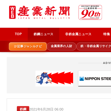
TOP
鉄鋼ニュース
非鉄金属ニュース
特集
金属業界の人財
鉄・非鉄金属リサイ
記事ジャンルナビ
ADV
2021年6月28日 06:00
鉄鋼