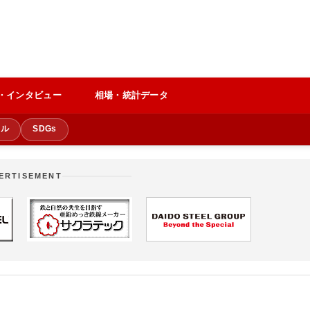
・インタビュー
相場・統計データ
クル
SDGs
ERTISEMENT