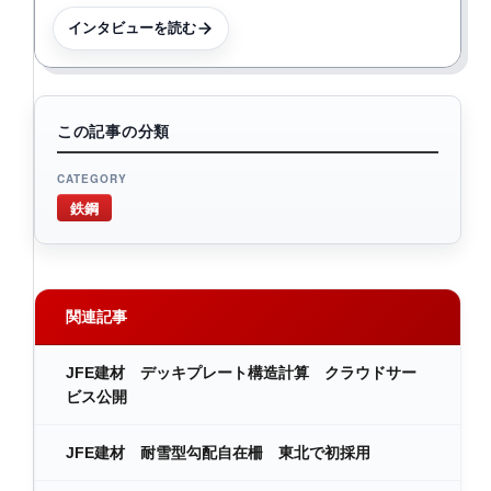
インタビューを読む
この記事の分類
CATEGORY
鉄鋼
関連記事
JFE建材 デッキプレート構造計算 クラウドサー
ビス公開
JFE建材 耐雪型勾配自在柵 東北で初採用