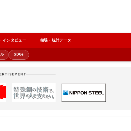
・インタビュー
相場・統計データ
クル
SDGs
ERTISEMENT