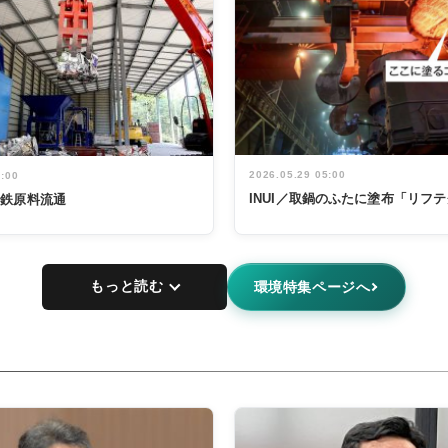
2026.05.29 05:00
5:00
INUI／取鍋のふたに塗布「リフ
非鉄原料流通
もっと読む
環境特集ページへ