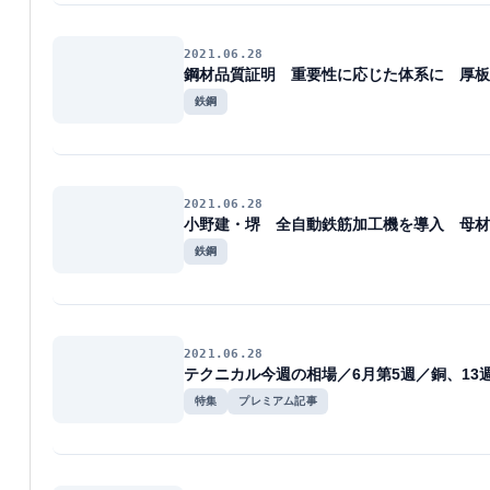
2021.06.28
鋼材品質証明 重要性に応じた体系に 厚板
鉄鋼
2021.06.28
小野建・堺 全自動鉄筋加工機を導入 母材
鉄鋼
2021.06.28
テクニカル今週の相場／6月第5週／銅、13
特集
プレミアム記事