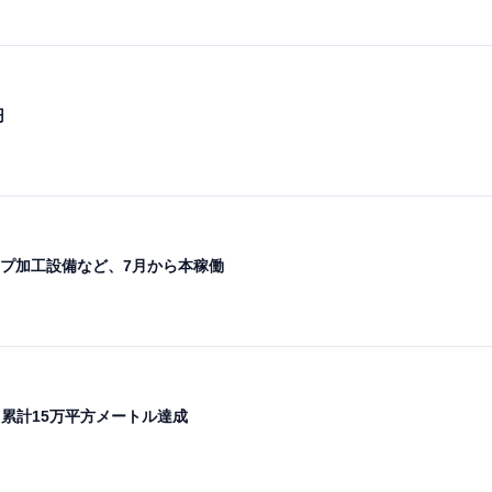
円
プ加工設備など、7月から本稼働
 累計15万平方メートル達成