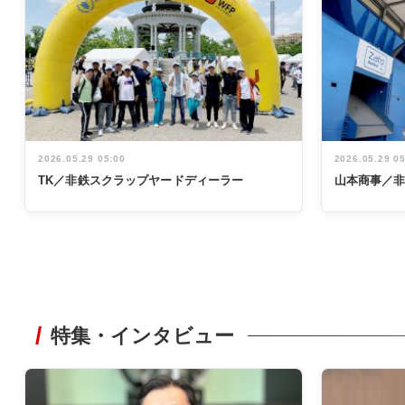
2026.05.29 05:00
2026.05.29 0
TK／非鉄スクラップヤードディーラー
山本商事／
特集・インタビュー