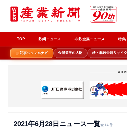
TOP
鉄鋼ニュース
非鉄金属ニュース
特集
金属業界の人財
鉄・非鉄金属リサイ
記事ジャンルナビ
ADV
2021年6月28日ニュース一覧
全 14 件