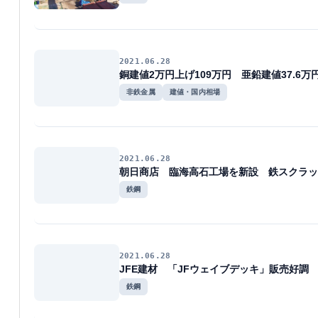
2021.06.28
銅建値2万円上げ109万円 亜鉛建値37.6万
非鉄金属
建値・国内相場
2021.06.28
朝日商店 臨海高石工場を新設 鉄スクラッ
鉄鋼
2021.06.28
JFE建材 「JFウェイブデッキ」販売好調
鉄鋼