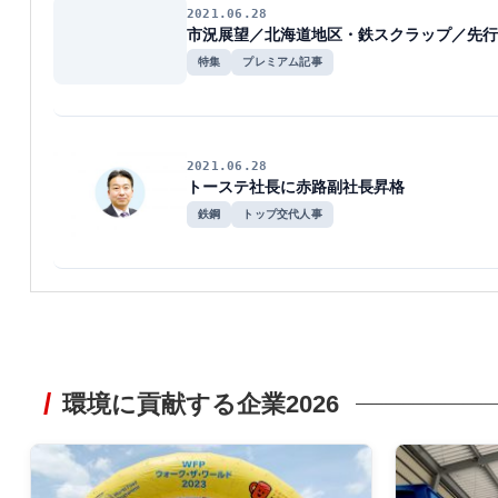
2021.06.28
市況展望／北海道地区・鉄スクラップ／先行
特集
プレミアム記事
2021.06.28
トーステ社長に赤路副社長昇格
鉄鋼
トップ交代人事
環境に貢献する企業2026