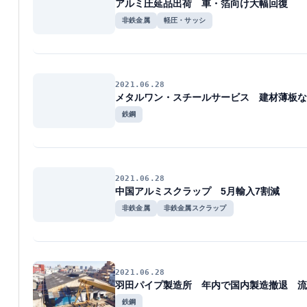
アルミ圧延品出荷 車・箔向け大幅回復
非鉄金属
軽圧・サッシ
2021.06.28
メタルワン・スチールサービス 建材薄板な
鉄鋼
2021.06.28
中国アルミスクラップ 5月輸入7割減
非鉄金属
非鉄金属スクラップ
2021.06.28
羽田パイプ製造所 年内で国内製造撤退 流
鉄鋼