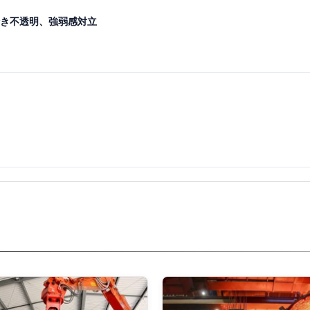
き不透明、強弱感対立