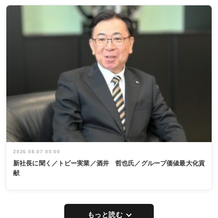
2026.08.07 05:00
新社長に聞く／トピー実業／酒井 哲也氏／グループ価値最大化貢
献
もっと読む