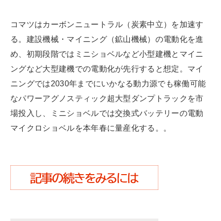
コマツはカーボンニュートラル（炭素中立）を加速す
る。建設機械・マイニング（鉱山機械）の電動化を進
め、初期段階ではミニショベルなど小型建機とマイニ
ングなど大型建機での電動化が先行すると想定。マイ
ニングでは2030年までにいかなる動力源でも稼働可能
なパワーアグノスティック超大型ダンプトラックを市
場投入し、ミニショベルでは交換式バッテリーの電動
マイクロショベルを本年春に量産化する。。