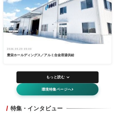
2026.05.29 05:00
豊栄ホールディングス／アルミ合金溶湯供給
もっと読む
環境特集ページへ
特集・インタビュー