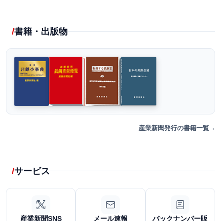
書籍・出版物
産業新聞発行の書籍一覧
サービス
産業新聞SNS
メール速報
バックナンバー販