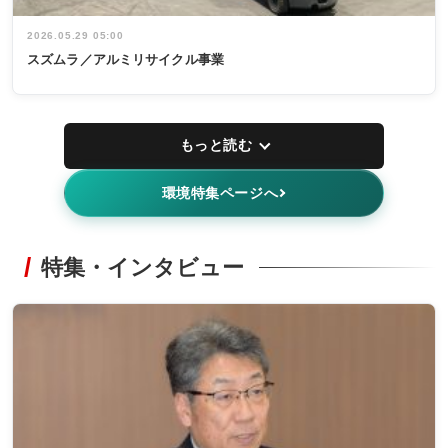
2026.05.29 05:00
スズムラ／アルミリサイクル事業
もっと読む
環境特集ページへ
特集・インタビュー