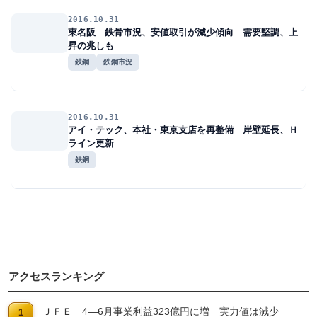
2016.10.31
東名阪 鉄骨市況、安値取引が減少傾向 需要堅調、上
昇の兆しも
鉄鋼
鉄鋼市況
2016.10.31
アイ・テック、本社・東京支店を再整備 岸壁延長、Ｈ
ライン更新
鉄鋼
アクセスランキング
ＪＦＥ 4―6月事業利益323億円に増 実力値は減少