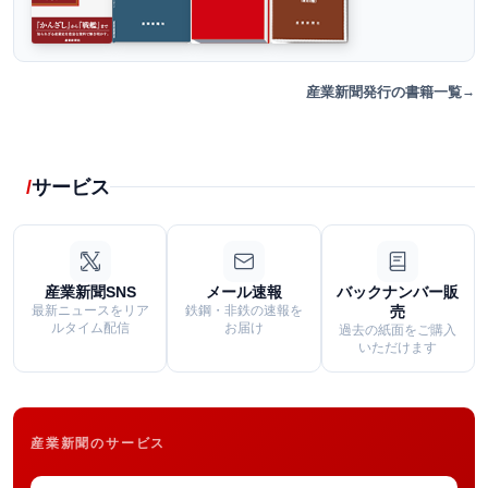
産業新聞発行の書籍一覧
サービス
産業新聞SNS
メール速報
バックナンバー販
最新ニュースをリア
鉄鋼・非鉄の速報を
売
ルタイム配信
お届け
過去の紙面をご購入
いただけます
産業新聞のサービス