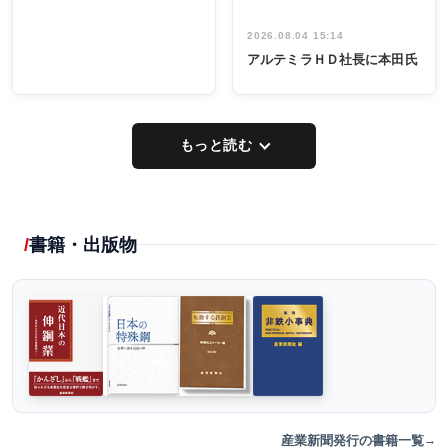
2026.08.04 15:14
アルテミラＨＤ社長に本田氏
もっと読む
書籍・出版物
産業新聞発行の書籍一覧