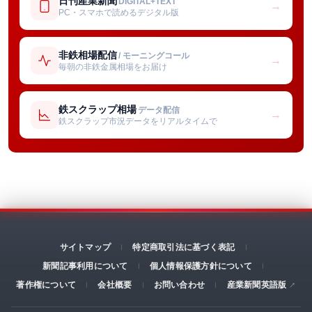
日刊産業新聞
DIGITAL+TEXT
→
PC・スマホで読めるデジタル版
非鉄相場配信
/ モーニングコール
→
毎朝の非鉄金属相場をお届け
鉄スクラップ相場
データ配信
→
鉄スクラップ市況データをリアルタイムで
サイトマップ
特定商取引法に基づく表記
新聞記事利用について
個人情報保護方針について
著作権について
会社概要
お問い合わせ
産業新聞英語版