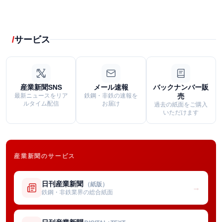
サービス
産業新聞SNS
メール速報
バックナンバー販
最新ニュースをリア
鉄鋼・非鉄の速報を
売
ルタイム配信
お届け
過去の紙面をご購入
いただけます
産業新聞のサービス
日刊産業新聞
（紙版）
→
鉄鋼・非鉄業界の総合紙面