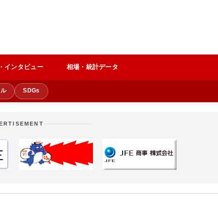
・インタビュー
相場・統計データ
クル
SDGs
ERTISEMENT