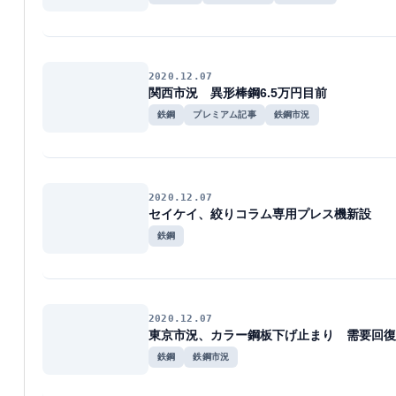
2020.12.07
関西市況 異形棒鋼6.5万円目前
鉄鋼
プレミアム記事
鉄鋼市況
2020.12.07
セイケイ、絞りコラム専用プレス機新設
鉄鋼
2020.12.07
東京市況、カラー鋼板下げ止まり 需要回復
鉄鋼
鉄鋼市況