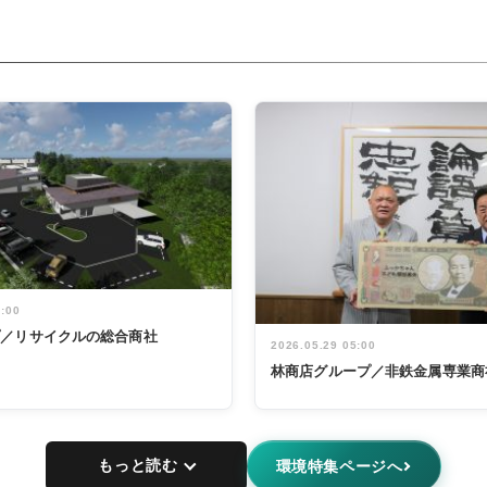
5:00
プ／リサイクルの総合商社
2026.05.29 05:00
林商店グループ／非鉄金属専業商
もっと読む
環境特集ページへ