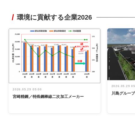
環境に貢献する企業2026
2026.05.29 0
2026.05.29 05:00
川島グルー
宮崎精鋼／特殊鋼棒線二次加工メーカー