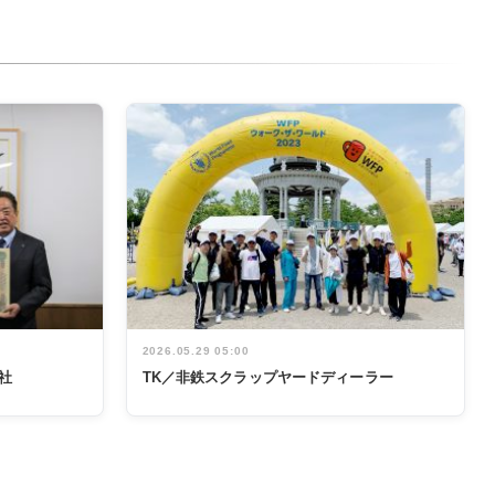
2026.05.29 05:00
社
TK／非鉄スクラップヤードディーラー