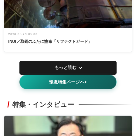
2026.05.29 05:00
INUI／取鍋のふたに塗布「リフテクトガード」
もっと読む
環境特集ページへ
特集・インタビュー