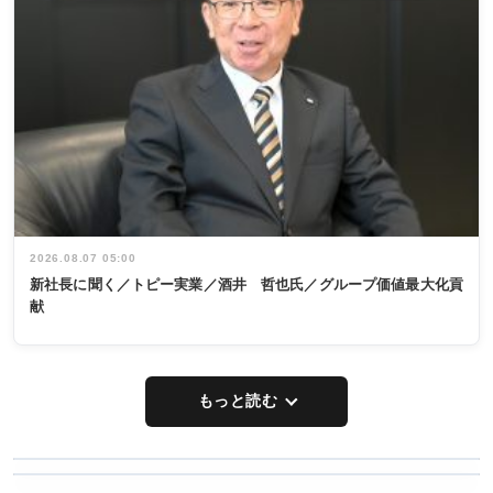
2026.08.07 05:00
新社長に聞く／トピー実業／酒井 哲也氏／グループ価値最大化貢
献
もっと読む
WORKING