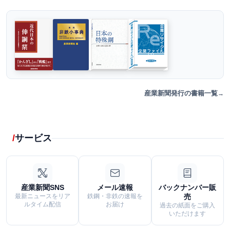
産業新聞発行の書籍一覧
サービス
産業新聞SNS
メール速報
バックナンバー販
最新ニュースをリア
鉄鋼・非鉄の速報を
売
ルタイム配信
お届け
過去の紙面をご購入
いただけます