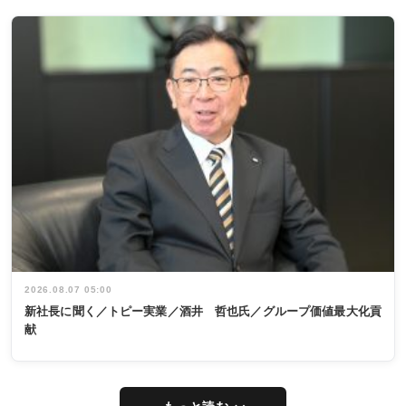
2026.08.07 05:00
新社長に聞く／トピー実業／酒井 哲也氏／グループ価値最大化貢
献