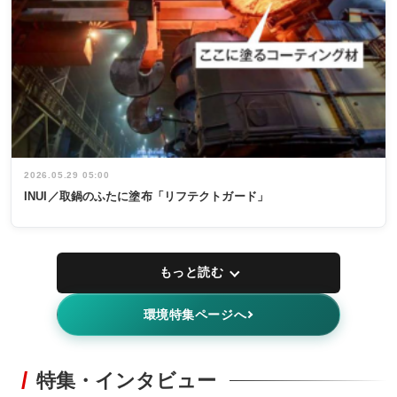
2026.05.29 05:00
INUI／取鍋のふたに塗布「リフテクトガード」
もっと読む
環境特集ページへ
特集・インタビュー