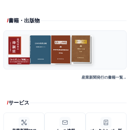
書籍・出版物
産業新聞発行の書籍一覧
サービス