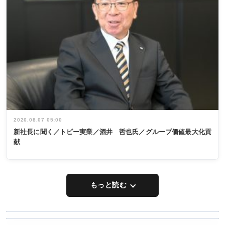
2026.08.07 05:00
新社長に聞く／トピー実業／酒井 哲也氏／グループ価値最大化貢
献
もっと読む
WORKING