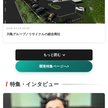
2026.05.29 05:00
川島グループ／リサイクルの総合商社
もっと読む
環境特集ページへ
特集・インタビュー