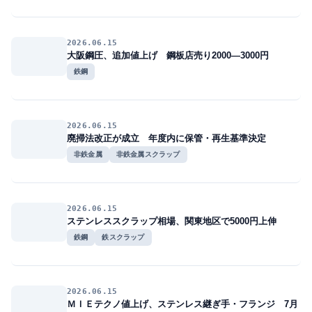
2026.06.15
大阪鋼圧、追加値上げ 鋼板店売り2000―3000円
鉄鋼
2026.06.15
廃掃法改正が成立 年度内に保管・再生基準決定
非鉄金属
非鉄金属スクラップ
2026.06.15
ステンレススクラップ相場、関東地区で5000円上伸
鉄鋼
鉄スクラップ
2026.06.15
ＭＩＥテクノ値上げ、ステンレス継ぎ手・フランジ 7月