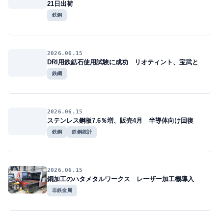
21日出荷
鉄鋼
2026.06.15
DRI用鉄鉱石使用試験に成功 リオティント、宝武と
鉄鋼
2026.06.15
ステンレス鋼板7.6％増、販売4月 半導体向け回復
鉄鋼
鉄鋼統計
2026.06.15
銅加工のハタメタルワークス レーザー加工機導入
非鉄金属