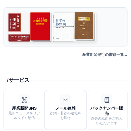
産業新聞発行の書籍一覧
サービス
産業新聞SNS
メール速報
バックナンバー販
最新ニュースをリア
鉄鋼・非鉄の速報を
売
ルタイム配信
お届け
過去の紙面をご購入
いただけます