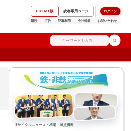
DIGITAL版
読者専用ページ
ログイン
購読
広告
記事利用
会社情報
お問い合わせ
リサイクルニュース・相場・拠点情報