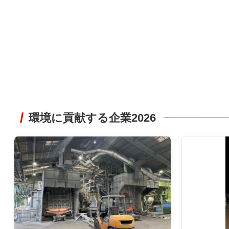
環境に貢献する企業2026