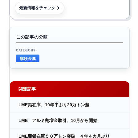
最新情報をチェック
この記事の分類
CATEGORY
非鉄金属
関連記事
LME鉛在庫、10年半ぶり20万トン超
LME アルミ割増金取引、10月から開始
LME亜鉛在庫５０万トン突破 ４年４カ月ぶり