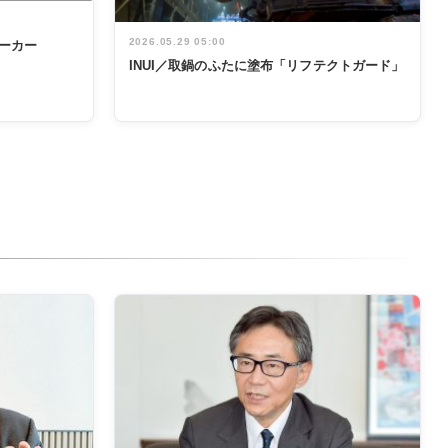
2026.05.29 05:00
ーカー
INUI／取鍋のふたに塗布「リフテクトガード」