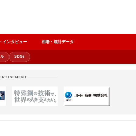
・インタビュー
相場・統計データ
クル
SDGs
ERTISEMENT