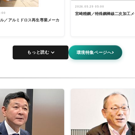
2026.05.29 05:00
5:00
宮崎精鋼／特殊鋼棒線二次加工メ
タル／アルミドロス再生専業メーカ
もっと読む
環境特集ページへ