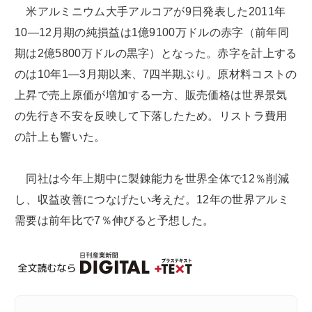
米アルミニウム大手アルコアが9日発表した2011年
10―12月期の純損益は1億9100万ドルの赤字（前年同
期は2億5800万ドルの黒字）となった。赤字を計上する
のは10年1―3月期以来、7四半期ぶり。原材料コストの
上昇で売上原価が増加する一方、販売価格は世界景気
の先行き不安を反映して下落したため。リストラ費用
の計上も響いた。
同社は今年上期中に製錬能力を世界全体で12％削減
し、収益改善につなげたい考えだ。12年の世界アルミ
需要は前年比で7％伸びると予想した。