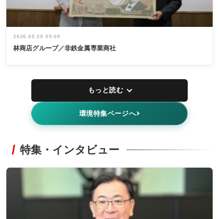
2026.05.29 05:00
林商店グループ／非鉄金属専業商社
もっと読む
環境特集ページへ
特集・インタビュー