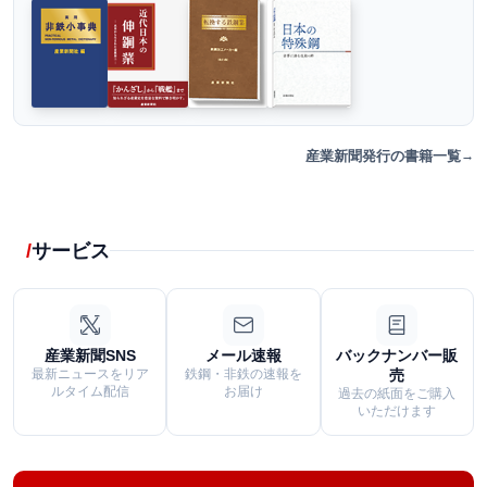
産業新聞発行の書籍一覧
サービス
産業新聞SNS
メール速報
バックナンバー販
最新ニュースをリア
鉄鋼・非鉄の速報を
売
ルタイム配信
お届け
過去の紙面をご購入
いただけます