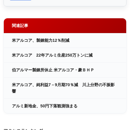
関連記事
米アルコア、製錬能力12％削減
米アルコア 22年アルミ生産250万トンに減
伯アルマー製錬所休止 米アルコア・豪ＢＨＰ
米アルコア、純利益7－9月期70％減 川上分野の不振影
響
アルミ新地金、50円下落観測強まる