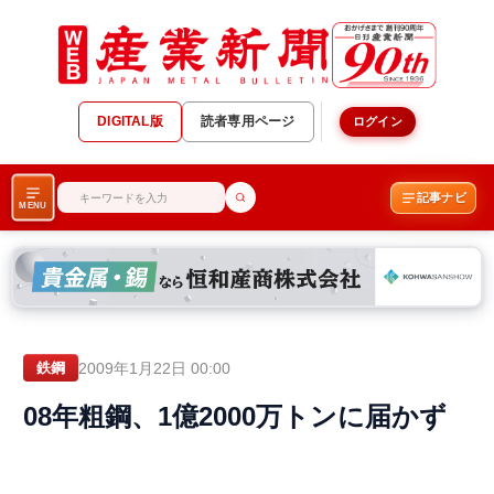
DIGITAL版
読者専用ページ
ログイン
記事ナビ
MENU
2009年1月22日 00:00
鉄鋼
08年粗鋼、1億2000万トンに届かず