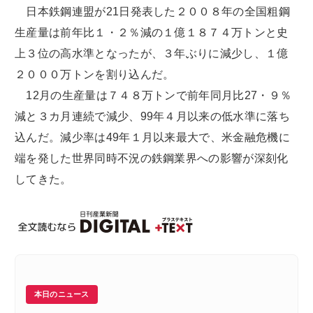
日本鉄鋼連盟が21日発表した２００８年の全国粗鋼
生産量は前年比１・２％減の１億１８７４万トンと史
上３位の高水準となったが、３年ぶりに減少し、１億
２０００万トンを割り込んだ。
12月の生産量は７４８万トンで前年同月比27・９％
減と３カ月連続で減少、99年４月以来の低水準に落ち
込んだ。減少率は49年１月以来最大で、米金融危機に
端を発した世界同時不況の鉄鋼業界への影響が深刻化
してきた。
本日のニュース