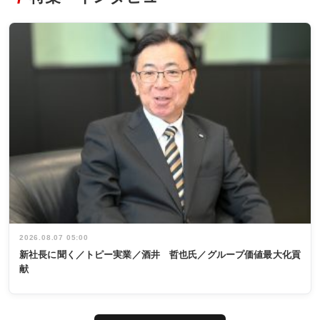
2026.08.07 05:00
新社長に聞く／トピー実業／酒井 哲也氏／グループ価値最大化貢
献