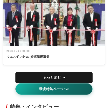
2026.05.29 05:00
ウエスギ／9つの資源循環事業
もっと読む
環境特集ページへ
特集・インタビュー