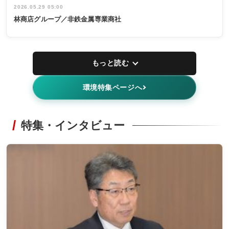
2026.05.29 05:00
林商店グループ／非鉄金属専業商社
もっと読む
環境特集ページへ
特集・インタビュー