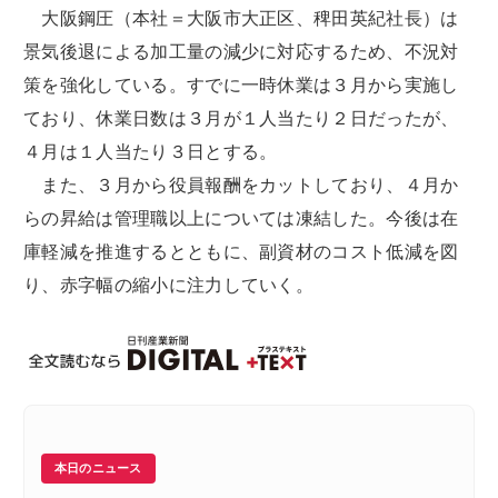
大阪鋼圧（本社＝大阪市大正区、稗田英紀社長）は
景気後退による加工量の減少に対応するため、不況対
策を強化している。すでに一時休業は３月から実施し
ており、休業日数は３月が１人当たり２日だったが、
４月は１人当たり３日とする。
また、３月から役員報酬をカットしており、４月か
らの昇給は管理職以上については凍結した。今後は在
庫軽減を推進するとともに、副資材のコスト低減を図
り、赤字幅の縮小に注力していく。
本日のニュース