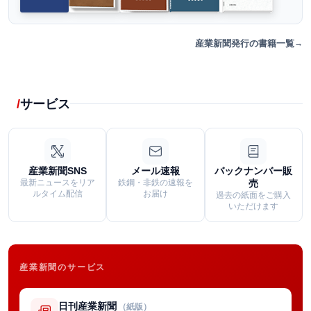
産業新聞発行の書籍一覧
サービス
産業新聞SNS
メール速報
バックナンバー販
最新ニュースをリア
鉄鋼・非鉄の速報を
売
ルタイム配信
お届け
過去の紙面をご購入
いただけます
産業新聞のサービス
日刊産業新聞
（紙版）