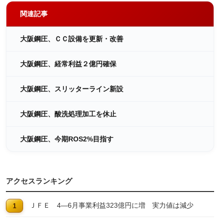
関連記事
大阪鋼圧、ＣＣ設備を更新・改善
大阪鋼圧、経常利益２億円確保
大阪鋼圧、スリッターライン新設
大阪鋼圧、酸洗処理加工を休止
大阪鋼圧、今期ROS2%目指す
アクセスランキング
ＪＦＥ 4―6月事業利益323億円に増 実力値は減少