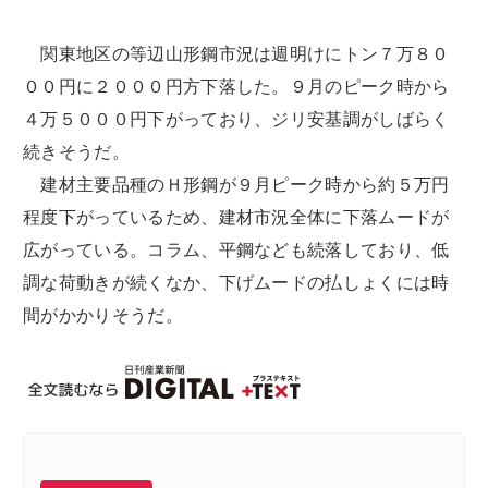
関東地区の等辺山形鋼市況は週明けにトン７万８０
００円に２０００円方下落した。９月のピーク時から
４万５０００円下がっており、ジリ安基調がしばらく
続きそうだ。
建材主要品種のＨ形鋼が９月ピーク時から約５万円
程度下がっているため、建材市況全体に下落ムードが
広がっている。コラム、平鋼なども続落しており、低
調な荷動きが続くなか、下げムードの払しょくには時
間がかかりそうだ。