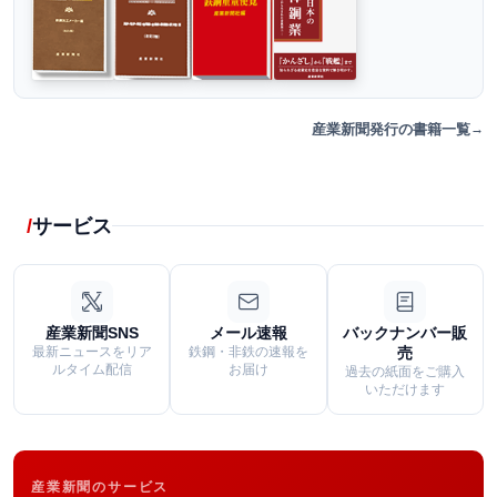
産業新聞発行の書籍一覧
サービス
産業新聞SNS
メール速報
バックナンバー販
最新ニュースをリア
鉄鋼・非鉄の速報を
売
ルタイム配信
お届け
過去の紙面をご購入
いただけます
産業新聞のサービス