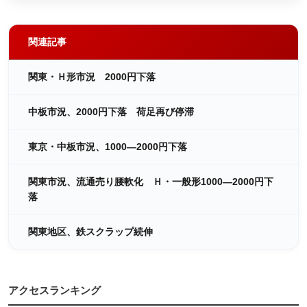
関連記事
関東・Ｈ形市況 2000円下落
中板市況、2000円下落 荷足再び停滞
東京・中板市況、1000―2000円下落
関東市況、流通売り腰軟化 Ｈ・一般形1000―2000円下
落
関東地区、鉄スクラップ続伸
アクセスランキング