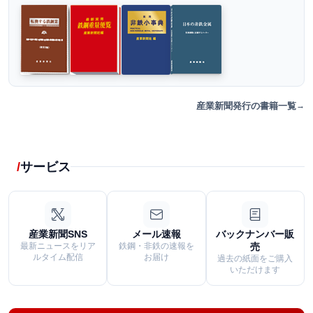
産業新聞発行の書籍一覧
サービス
産業新聞SNS
メール速報
バックナンバー販
最新ニュースをリア
鉄鋼・非鉄の速報を
売
ルタイム配信
お届け
過去の紙面をご購入
いただけます