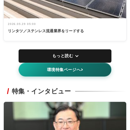
2026.05.29 05:00
リンタツ／ステンレス流通業界をリードする
もっと読む
環境特集ページへ
特集・インタビュー