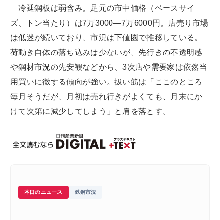
冷延鋼板は弱含み。足元の市中価格（ベースサイ
ズ、トン当たり）は7万3000―7万6000円。店売り市場
は低迷が続いており、市況は下値圏で推移している。
荷動き自体の落ち込みは少ないが、先行きの不透明感
や鋼材市況の先安観などから、3次店や需要家は依然当
用買いに徹する傾向が強い。扱い筋は「ここのところ
毎月そうだが、月初は売れ行きがよくても、月末にか
けて次第に減少してしまう」と肩を落とす。
本日のニュース
鉄鋼市況