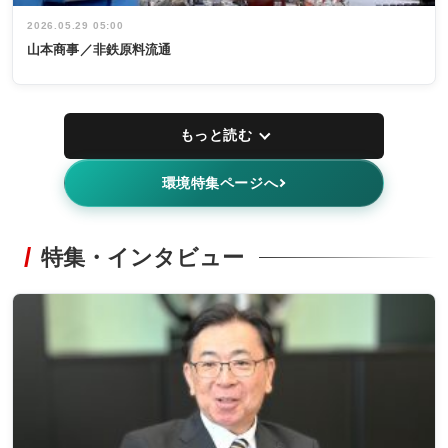
2026.05.29 05:00
山本商事／非鉄原料流通
もっと読む
環境特集ページへ
特集・インタビュー