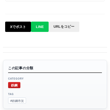
URLをコピー
Xでポスト
LINE
この記事の分類
CATEGORY
鉄鋼
TAG
#鉄鋼市況