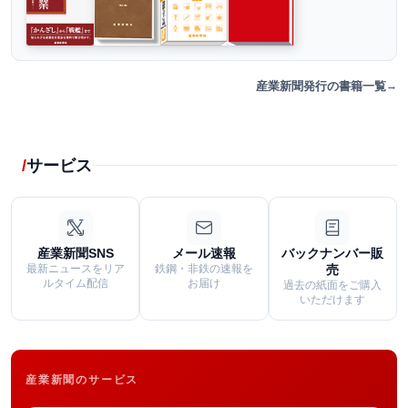
産業新聞発行の書籍一覧
サービス
産業新聞SNS
メール速報
バックナンバー販
最新ニュースをリア
鉄鋼・非鉄の速報を
売
ルタイム配信
お届け
過去の紙面をご購入
いただけます
産業新聞のサービス