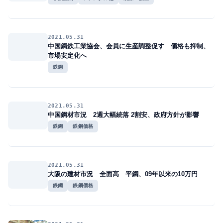
2021.05.31
中国鋼鉄工業協会、会員に生産調整促す 価格も抑制、
市場安定化へ
鉄鋼
2021.05.31
中国鋼材市況 2週大幅続落 2割安、政府方針が影響
鉄鋼
鉄鋼価格
2021.05.31
大阪の建材市況 全面高 平鋼、09年以来の10万円
鉄鋼
鉄鋼価格