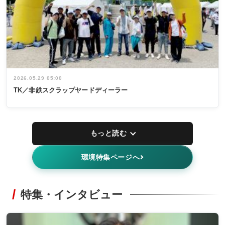
2026.05.29 05:00
TK／非鉄スクラップヤードディーラー
もっと読む
環境特集ページへ
特集・インタビュー