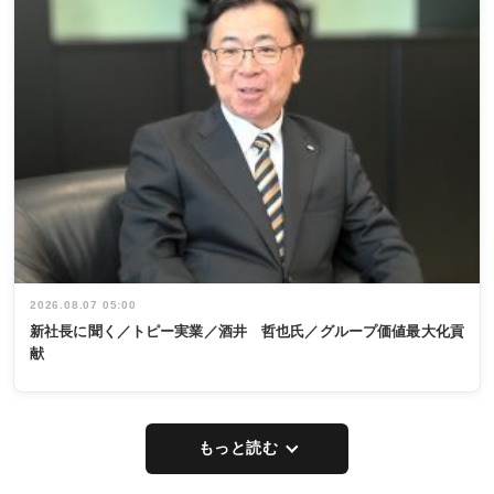
2026.08.07 05:00
新社長に聞く／トピー実業／酒井 哲也氏／グループ価値最大化貢
献
もっと読む