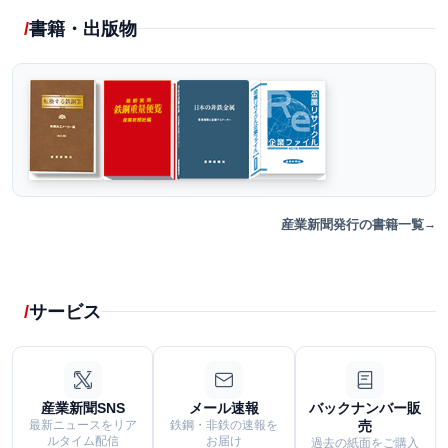
書籍・出版物
産業新聞発行の書籍一覧
サービス
産業新聞SNS
メール速報
バックナンバー販
最新ニュースをリア
鉄鋼・非鉄の速報を
売
ルタイム配信
お届け
過去の紙面をご購入