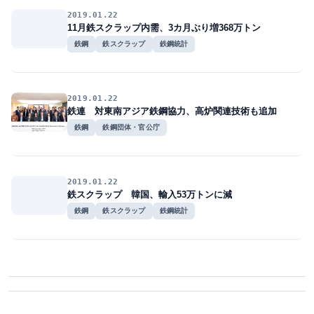
2019.01.22
11月鉄スクラップ内需、3カ月ぶり増368万トン
鉄鋼
鉄スクラップ
鉄鋼統計
2019.01.22
鉄連 対東南アジア鉄鋼協力、高炉関連技術も追加
鉄鋼
鉄鋼団体・官公庁
2019.01.22
鉄スクラップ 韓国、輸入53万トンに減
鉄鋼
鉄スクラップ
鉄鋼統計