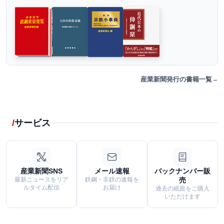
産業新聞発行の書籍一覧
サービス
産業新聞SNS
メール速報
バックナンバー販
最新ニュースをリア
鉄鋼・非鉄の速報を
売
ルタイム配信
お届け
過去の紙面をご購入
いただけます