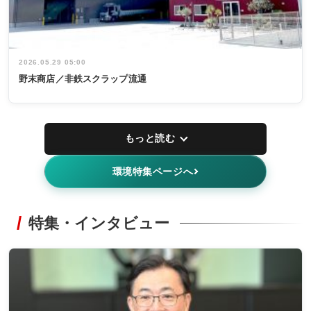
2026.05.29 05:00
野末商店／非鉄スクラップ流通
もっと読む
環境特集ページへ
特集・インタビュー