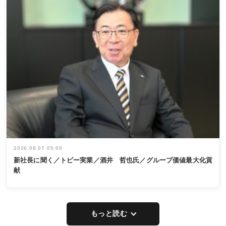
2026.08.07 05:00
新社長に聞く／トピー実業／酒井 哲也氏／グループ価値最大化貢
献
もっと読む