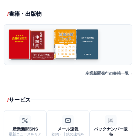
書籍・出版物
産業新聞発行の書籍一覧
サービス
産業新聞SNS
メール速報
バックナンバー販
最新ニュースをリア
鉄鋼・非鉄の速報を
売