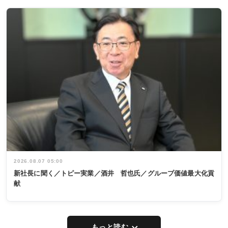
2026.08.07 05:00
新社長に聞く／トピー実業／酒井 哲也氏／グループ価値最大化貢
献
もっと読む