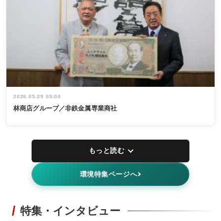
2026.05.29 05:00
林商店グループ／非鉄金属専業商社
もっと読む
環境特集ページへ
特集・インタビュー