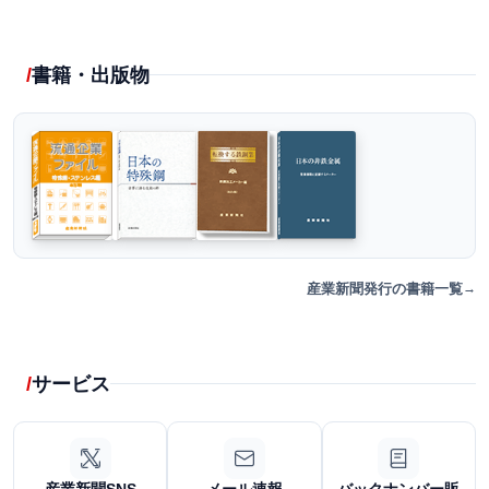
書籍・出版物
産業新聞発行の書籍一覧
サービス
産業新聞SNS
メール速報
バックナンバー販