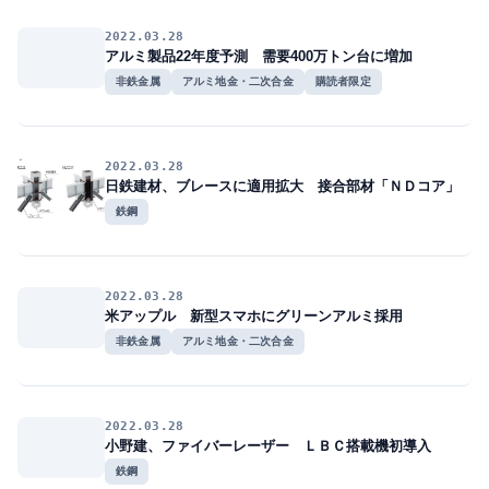
2022.03.28
アルミ製品22年度予測 需要400万トン台に増加
非鉄金属
アルミ地金・二次合金
購読者限定
2022.03.28
日鉄建材、ブレースに適用拡大 接合部材「ＮＤコア」
鉄鋼
2022.03.28
米アップル 新型スマホにグリーンアルミ採用
非鉄金属
アルミ地金・二次合金
2022.03.28
小野建、ファイバーレーザー ＬＢＣ搭載機初導入
鉄鋼