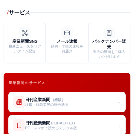
サービス
産業新聞SNS
メール速報
バックナンバー販
最新ニュースをリア
鉄鋼・非鉄の速報を
売
ルタイム配信
お届け
過去の紙面をご購入
いただけます
産業新聞のサービス
日刊産業新聞
（紙版）
→
鉄鋼・非鉄業界の総合紙面
日刊産業新聞
DIGITAL+TEXT
→
PC・スマホで読めるデジタル版