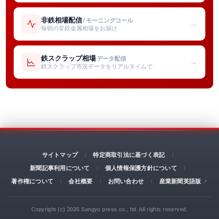
非鉄相場配信
/ モーニングコール
→
毎朝の非鉄金属相場をお届け
鉄スクラップ相場
データ配信
→
鉄スクラップ市況データをリアルタイムで
サイトマップ
特定商取引法に基づく表記
新聞記事利用について
個人情報保護方針について
著作権について
会社概要
お問い合わせ
産業新聞英語版
Copyright (c) 2026 Sangyo press co., ltd. All rights reserved.