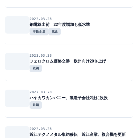
2022.03.28
銅電線出荷 22年度増加も低水準
非鉄金属
電線
2022.03.28
フェロクロム価格交渉 欧州向け20％上げ
鉄鋼
2022.03.28
ハヤカワカンパニー、製造子会社2社に設投
鉄鋼
2022.03.28
近江テクノメタル集約移転 近江産業、複合機を更新