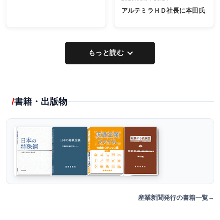
アルテミラＨＤ社長に本田氏
もっと読む
書籍・出版物
産業新聞発行の書籍一覧