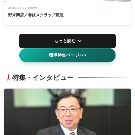
2026.05.29 05:00
野末商店／非鉄スクラップ流通
もっと読む
環境特集ページへ
特集・インタビュー