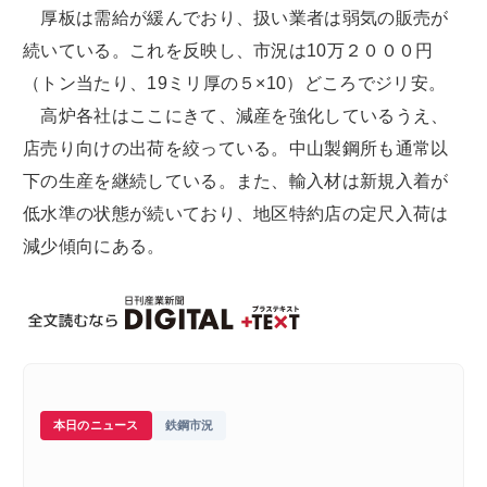
厚板は需給が緩んでおり、扱い業者は弱気の販売が
続いている。これを反映し、市況は10万２０００円
（トン当たり、19ミリ厚の５×10）どころでジリ安。
高炉各社はここにきて、減産を強化しているうえ、
店売り向けの出荷を絞っている。中山製鋼所も通常以
下の生産を継続している。また、輸入材は新規入着が
低水準の状態が続いており、地区特約店の定尺入荷は
減少傾向にある。
本日のニュース
鉄鋼市況