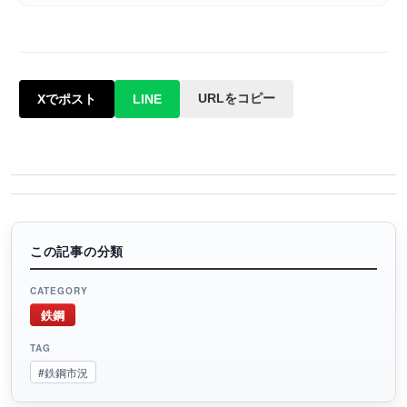
URLをコピー
Xでポスト
LINE
この記事の分類
CATEGORY
鉄鋼
TAG
#鉄鋼市況