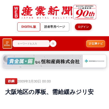
DIGITAL版
読者専用ページ
ログイン
記事ナビ
MENU
2009年3月30日 00:00
鉄鋼
大阪地区の厚板、需給緩みジリ安