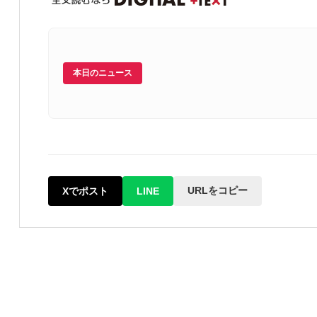
本日のニュース
URLをコピー
Xでポスト
LINE