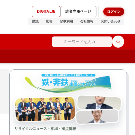
DIGITAL版
読者専用ページ
ログイン
購読
広告
記事利用
会社情報
お問い合わせ
リサイクルニュース・相場・拠点情報