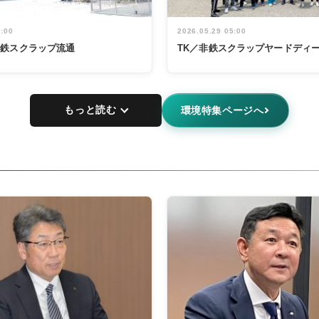
5:00
2026.05.29 05:00
非鉄スクラップ流通
TK／非鉄スクラップヤードディ
もっと読む
環境特集ページへ