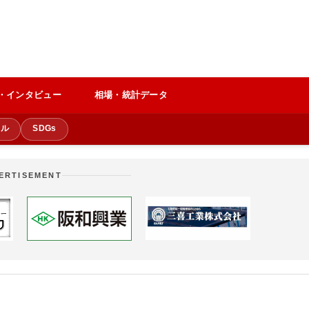
・インタビュー
相場・統計データ
クル
SDGs
ERTISEMENT