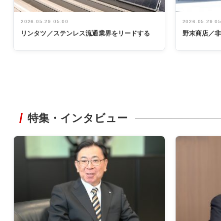
2026.05.29 05:00
2026.05.29 0
リンタツ／ステンレス流通業界をリードする
野末商店／
特集・インタビュー