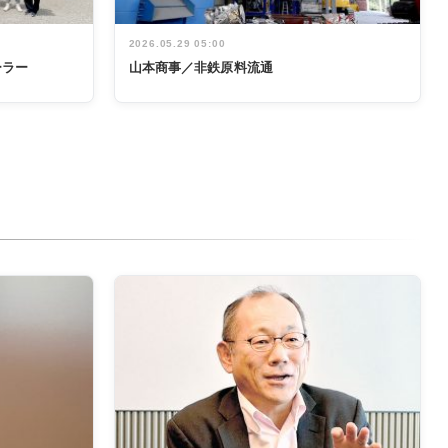
2026.05.29 05:00
ーラー
山本商事／非鉄原料流通