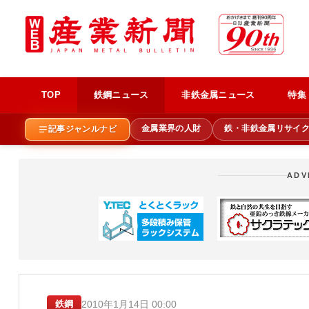
TOP
鉄鋼ニュース
非鉄金属ニュース
特集
金属業界の人財
鉄・非鉄金属リサイ
記事ジャンルナビ
ADV
2010年1月14日 00:00
鉄鋼