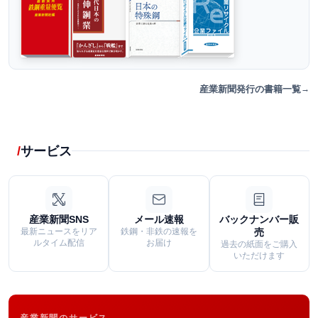
産業新聞発行の書籍一覧
サービス
産業新聞SNS
メール速報
バックナンバー販
最新ニュースをリア
鉄鋼・非鉄の速報を
売
ルタイム配信
お届け
過去の紙面をご購入
いただけます
産業新聞のサービス