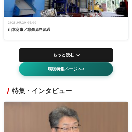
2026.05.29 05:00
山本商事／非鉄原料流通
もっと読む
環境特集ページへ
特集・インタビュー