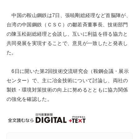
中国の鞍山鋼鉄は7日、張暁剛総経理など首脳陣が、
台湾の中国鋼鉄（ＣＳＣ）の鄒若斉董事長、技術部門
の陳玉松副総経理と会談し、互いに利益を得る協力と
共同発展を実現することで、意見が一致したと発表し
た。
6日に開いた第2回技術交流研究会（鞍鋼会議・展示
センター）で、主に冶金技術について討論し、両社の
製鉄・環境対策技術の向上に努めるとともに協力関係
の強化を確認した。