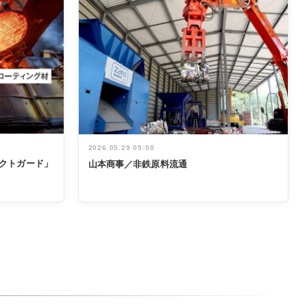
2026.05.29 05:00
テクトガード」
山本商事／非鉄原料流通