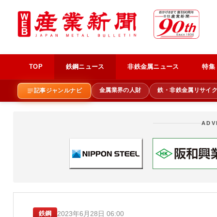
TOP
鉄鋼ニュース
非鉄金属ニュース
特集
金属業界の人財
鉄・非鉄金属リサイ
記事ジャンルナビ
ADV
2023年6月28日 06:00
鉄鋼