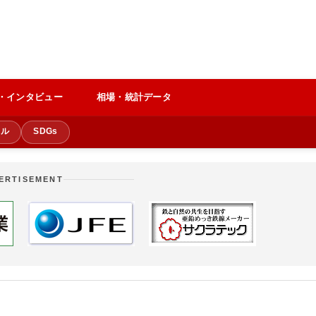
・インタビュー
相場・統計データ
クル
SDGs
ERTISEMENT