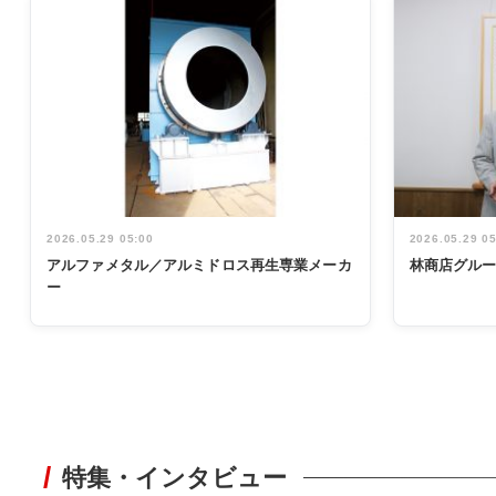
2026.05.29 05:00
2026.05.29 0
アルファメタル／アルミドロス再生専業メーカ
林商店グル
ー
特集・インタビュー