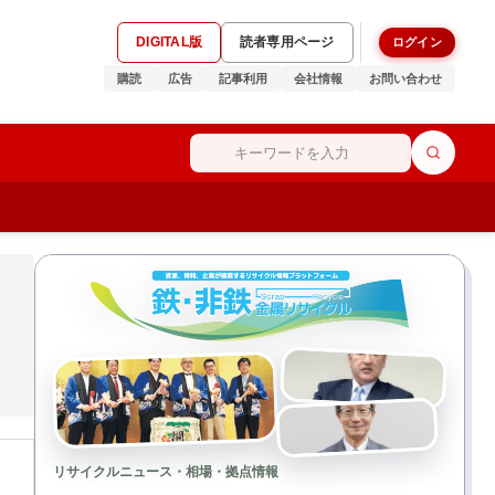
DIGITAL版
読者専用ページ
ログイン
購読
広告
記事利用
会社情報
お問い合わせ
リサイクルニュース・相場・拠点情報