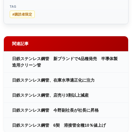
TAG
#購読者限定
関連記事
日鉄ステンレス鋼管 新ブランドで4品種発売 半導体製
造用クリーン管
日鉄ステンレス鋼管、在庫水準適正化に注力
日鉄ステンレス鋼管、店売り3割以上減産
日鉄ステンレス鋼管 今野副社長が社長に昇格
日鉄ステンレス鋼管 6契 溶接管全種10％値上げ