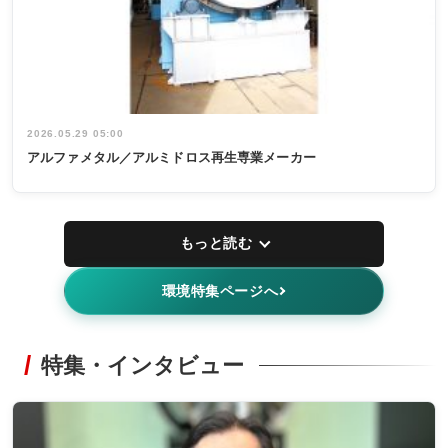
2026.05.29 05:00
アルファメタル／アルミドロス再生専業メーカー
もっと読む
環境特集ページへ
特集・インタビュー