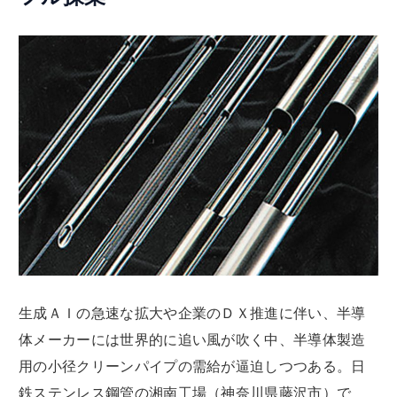
生成ＡＩの急速な拡大や企業のＤＸ推進に伴い、半導
体メーカーには世界的に追い風が吹く中、半導体製造
用の小径クリーンパイプの需給が逼迫しつつある。日
鉄ステンレス鋼管の湘南工場（神奈川県藤沢市）で