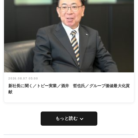
2026.08.07 05:00
新社長に聞く／トピー実業／酒井 哲也氏／グループ価値最大化貢
献
もっと読む