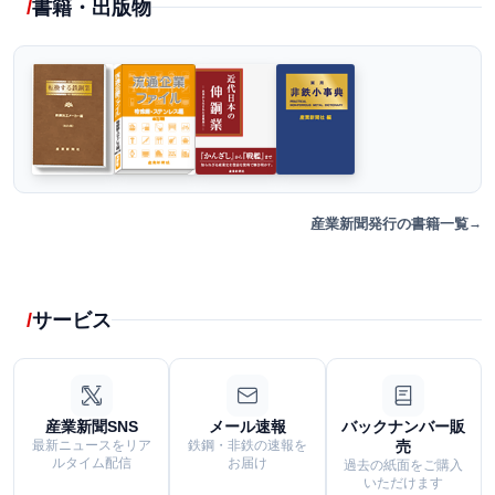
書籍・出版物
産業新聞発行の書籍一覧
サービス
産業新聞SNS
メール速報
バックナンバー販
最新ニュースをリア
鉄鋼・非鉄の速報を
売
ルタイム配信
お届け
過去の紙面をご購入
いただけます