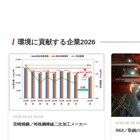
環境に貢献する企業2026
2026.05.29 05:00
2026.05.29 0
宮崎精鋼／特殊鋼棒線二次加工メーカー
INUI／取