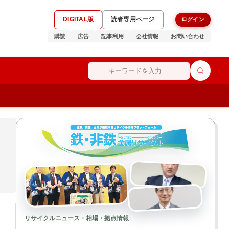
DIGITAL版
読者専用ページ
ログイン
購読
広告
記事利用
会社情報
お問い合わせ
リサイクルニュース・相場・拠点情報