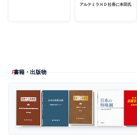
アルテミラＨＤ社長に本田氏
書籍・出版物