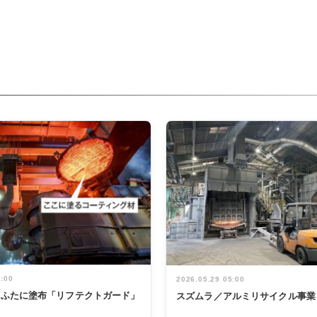
5:00
2026.05.29 05:00
鍋のふたに塗布「リフテクトガード」
スズムラ／アルミリサイクル事業