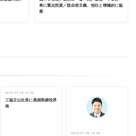
車に重点投資／脱自前主義、他社と積極的に協
業
2026.07.10 11:00
三協立山社長に黒畑取締役昇
格
2026.07.08 14:48