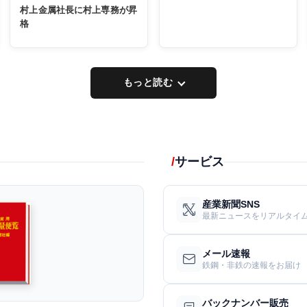
村上金属社長に村上専務が昇
格
もっと読む
サービス
産業新聞SNS
最新ニュースをリアルタイ
メール速報
鉄鋼・非鉄の速報をお届け
バックナンバー販売