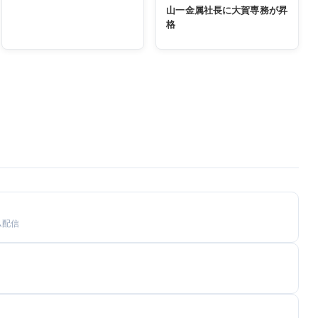
山一金属社長に大賀専務が昇
格
ム配信