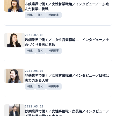
非鉄業界で働く／女性営業職編／インタビュー／一歩進
んだ営業に挑戦
特集
働く
神鋼商事
2022.07.05
鉄鋼業界で働く／―女性営業職編― インタビュー／土
台づくり参画に意欲
特集
働く
神鋼商事
2022.06.07
非鉄業界で働く／女性営業職編／インタビュー／目標は
実力のある人材
特集
働く
神鋼商事
2022.05.12
鉄鋼業界で働く／女性事務職・次長編／インタビュー／