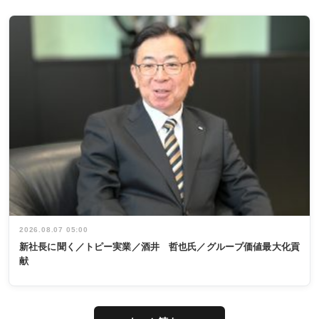
2026.08.07 05:00
新社長に聞く／トピー実業／酒井 哲也氏／グループ価値最大化貢
献