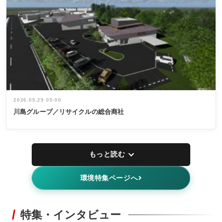
2026.05.29 05:00
川島グループ／リサイクルの総合商社
もっと読む
環境特集ページへ
特集・インタビュー