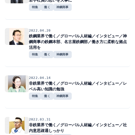
若手社員の思いを大事に
特集
働く
神鋼商事
2022.04.20
鉄鋼業界で働く／グローバル人材編／インタビュー／神
鋼商事の鉄鋼本部、名古屋鉄鋼部／働き方に柔軟な拠点
活用を
特集
働く
神鋼商事
2022.04.14
非鉄業界で働く／グローバル人材編／インタビュー／レ
ベル高い知識の勉強
特集
働く
神鋼商事
2022.03.31
非鉄業界で働く／グローバル人材編／インタビュー／社
内意思疎通しっかり