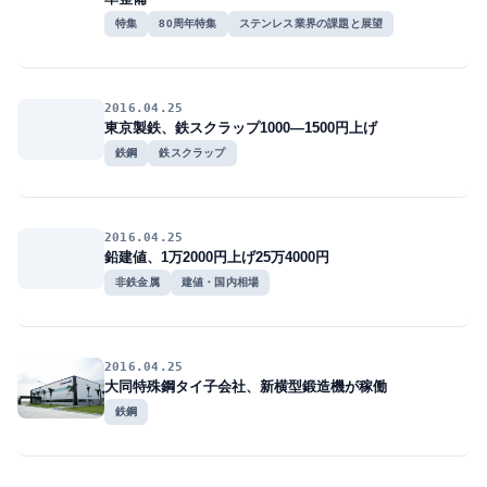
特集
80周年特集
ステンレス業界の課題と展望
2016.04.25
東京製鉄、鉄スクラップ1000―1500円上げ
鉄鋼
鉄スクラップ
2016.04.25
鉛建値、1万2000円上げ25万4000円
非鉄金属
建値・国内相場
2016.04.25
大同特殊鋼タイ子会社、新横型鍛造機が稼働
鉄鋼