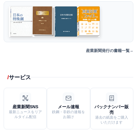
産業新聞発行の書籍一覧
サービス
産業新聞SNS
メール速報
バックナンバー販
最新ニュースをリア
鉄鋼・非鉄の速報を
売
ルタイム配信
お届け
過去の紙面をご購入
いただけます