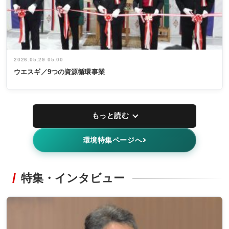
2026.05.29 05:00
ウエスギ／9つの資源循環事業
もっと読む
環境特集ページへ
特集・インタビュー