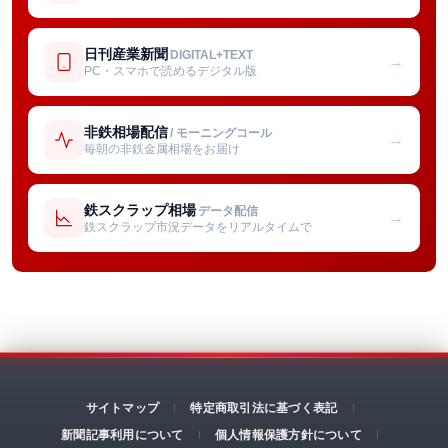
日刊産業新聞
DIGITAL+TEXT
→
PC・スマホで読めるデジタル版
非鉄相場配信
/ モーニングコール
→
毎朝の非鉄金属相場をお届け
鉄スクラップ相場
データ配信
→
鉄スクラップ市況データをリアルタイムで
サイトマップ
特定商取引法に基づく表記
新聞記事利用について
個人情報保護方針について