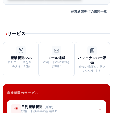
産業新聞発行の書籍一覧
サービス
産業新聞SNS
メール速報
バックナンバー販
最新ニュースをリア
鉄鋼・非鉄の速報を
売
ルタイム配信
お届け
過去の紙面をご購入
いただけます
産業新聞のサービス
日刊産業新聞
（紙版）
→
鉄鋼・非鉄業界の総合紙面