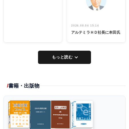
し形に
2026.08.04 15:14
アルテミラＨＤ社長に本田氏
もっと読む
書籍・出版物