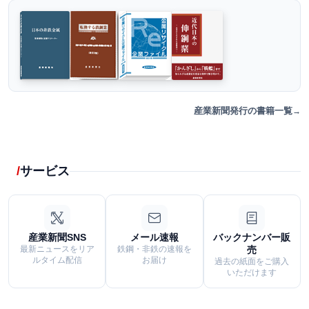
産業新聞発行の書籍一覧
サービス
産業新聞SNS
メール速報
バックナンバー販
最新ニュースをリア
鉄鋼・非鉄の速報を
売
ルタイム配信
お届け
過去の紙面をご購入
いただけます