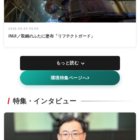
2026.05.29 05:00
INUI／取鍋のふたに塗布「リフテクトガード」
もっと読む
環境特集ページへ
特集・インタビュー