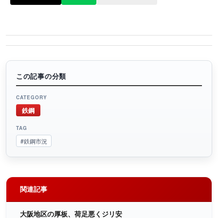
この記事の分類
CATEGORY
鉄鋼
TAG
#鉄鋼市況
関連記事
大阪地区の厚板、荷足悪くジリ安