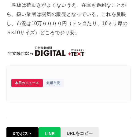
厚板は荷動きがよくないうえ、在庫も過剰なことか
ら、扱い業者は弱気の販売となっている。これを反映
し、市況は10万６０００円（トン当たり、16ミリ厚の
５×10サイズ）どころでジリ安。
本日のニュース
鉄鋼市況
URLをコピー
Xでポスト
LINE