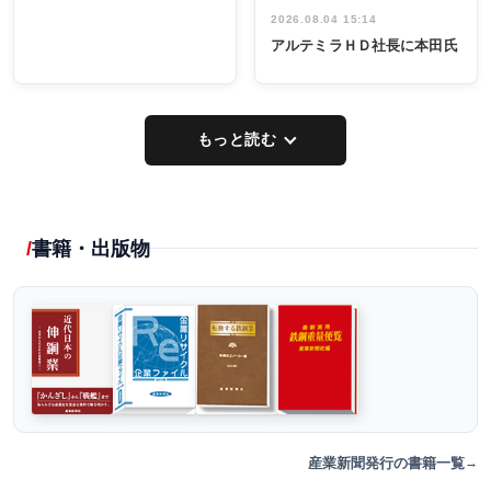
2026.08.04 15:14
アルテミラＨＤ社長に本田氏
もっと読む
書籍・出版物
産業新聞発行の書籍一覧