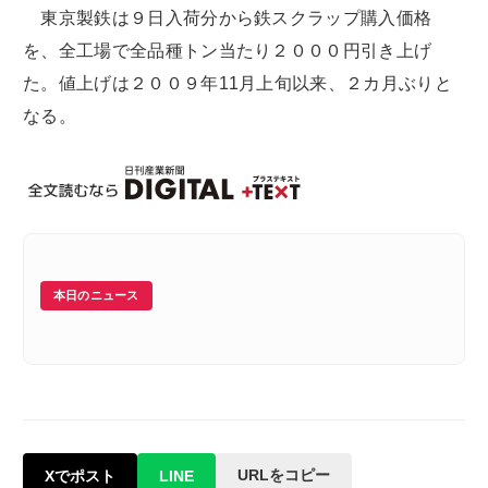
東京製鉄は９日入荷分から鉄スクラップ購入価格
を、全工場で全品種トン当たり２０００円引き上げ
た。値上げは２００９年11月上旬以来、２カ月ぶりと
なる。
本日のニュース
URLをコピー
Xでポスト
LINE