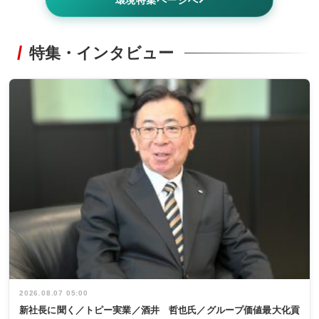
特集・インタビュー
2026.08.07 05:00
新社長に聞く／トピー実業／酒井 哲也氏／グループ価値最大化貢