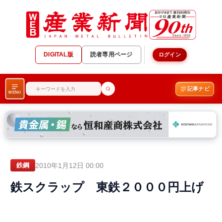
DIGITAL版
読者専用ページ
ログイン
記事ナビ
MENU
2010年1月12日 00:00
鉄鋼
鉄スクラップ 東鉄２０００円上げ