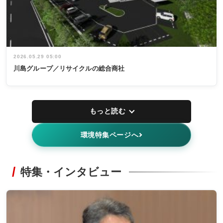
2026.05.29 05:00
川島グループ／リサイクルの総合商社
もっと読む
環境特集ページへ
特集・インタビュー