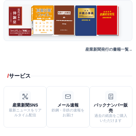
産業新聞発行の書籍一覧
サービス
産業新聞SNS
メール速報
バックナンバー販
最新ニュースをリア
鉄鋼・非鉄の速報を
売
ルタイム配信
お届け
過去の紙面をご購入
いただけます