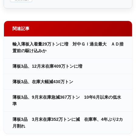
関連記事
輸入薄板入着量29万トンに増 対中ＧＩ過去最大 ＡＤ措
置前の駆け込みか
薄板3品、12月末在庫409万トンに増
薄板3品、在庫大幅減430万トン
薄板3品、9月末在庫急減367万トン 10年6月以来の低水
準
薄板3品 3月末在庫352万トンに減 在庫率、4年ぶり2カ
月割れ