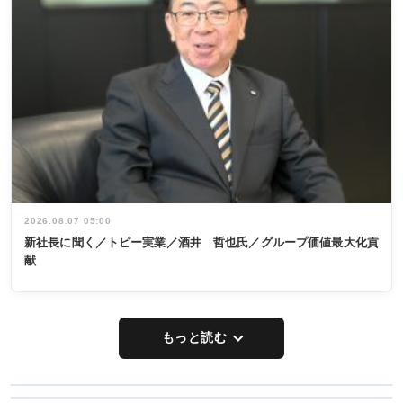
2026.08.07 05:00
新社長に聞く／トピー実業／酒井 哲也氏／グループ価値最大化貢
献
もっと読む