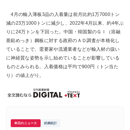
4月の輸入薄板3品の入着量は前月比約1万7000トン
減の23万1000トンに減少し、2022年4月以来、約4年ぶ
りに24万トンを下回った。中国・韓国製のＧＩ（溶融
亜鉛めっき）鋼板に対する政府のＡＤ調査が本格化し
ていることで、需要家や流通業者などが輸入材の扱い
に神経質な姿勢を示し始めていることが影響している
ものとみられる。入着価格は平均で900円（トン当た
り）の値上がり。
本日のニュース
鉄鋼統計