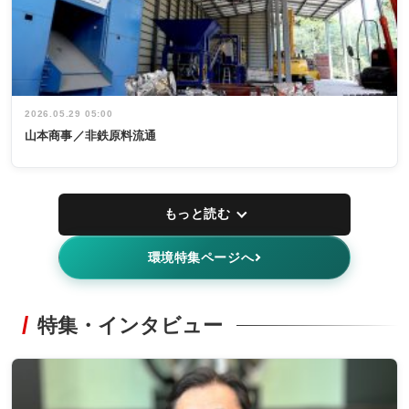
2026.05.29 05:00
山本商事／非鉄原料流通
もっと読む
環境特集ページへ
特集・インタビュー