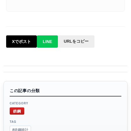
URLをコピー
Xでポスト
LINE
この記事の分類
CATEGORY
鉄鋼
TAG
#鉄鋼統計