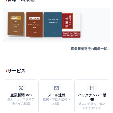
産業新聞発行の書籍一覧
サービス
産業新聞SNS
メール速報
バックナンバー販
最新ニュースをリア
鉄鋼・非鉄の速報を
売
ルタイム配信
お届け
過去の紙面をご購入
いただけます