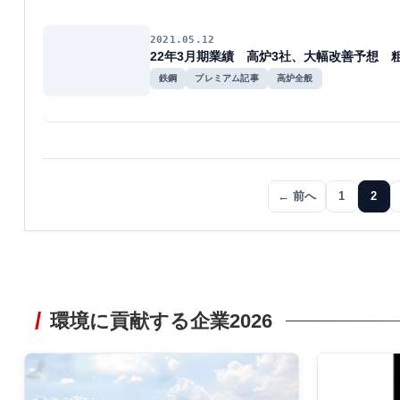
2021.05.12
22年3月期業績 高炉3社、大幅改善予想 
鉄鋼
プレミアム記事
高炉全般
← 前へ
1
2
環境に貢献する企業2026