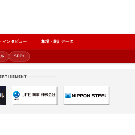
・インタビュー
相場・統計データ
クル
SDGs
ERTISEMENT