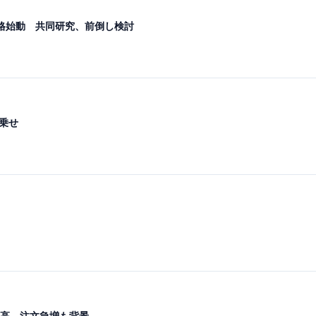
格始動 共同研究、前倒し検討
ル乗せ