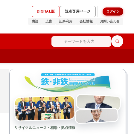
DIGITAL版
読者専用ページ
ログイン
購読
広告
記事利用
会社情報
お問い合わせ
リサイクルニュース・相場・拠点情報