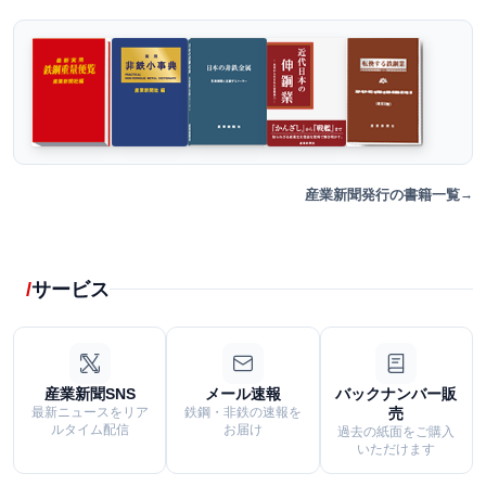
産業新聞発行の書籍一覧
サービス
産業新聞SNS
メール速報
バックナンバー販
最新ニュースをリア
鉄鋼・非鉄の速報を
売
ルタイム配信
お届け
過去の紙面をご購入
いただけます