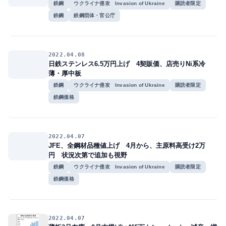
鉄鋼
ウクライナ侵攻 Invasion of Ukraine
購読者限定
鉄鋼
鉄鋼団体・官公庁
2022.04.08
日鉄ステンレス6.5万円上げ 4契販価、店売りNi系冷
薄・厚中板
鉄鋼
ウクライナ侵攻 Invasion of Ukraine
購読者限定
鉄鋼価格
2022.04.07
JFE、全鋼材品種値上げ 4月から、主原料高受け2万
円 状況次第で追加も視野
鉄鋼
ウクライナ侵攻 Invasion of Ukraine
購読者限定
鉄鋼価格
2022.04.07