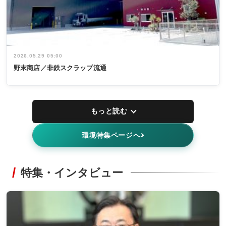
2026.05.29 05:00
野末商店／非鉄スクラップ流通
もっと読む
環境特集ページへ
特集・インタビュー