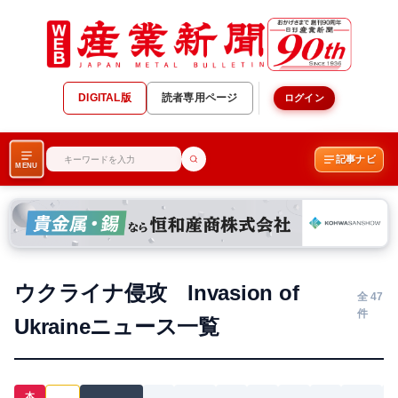
DIGITAL版
読者専用ページ
ログイン
記事ナビ
MENU
ウクライナ侵攻 Invasion of
全 47
件
Ukraineニュース一覧
本