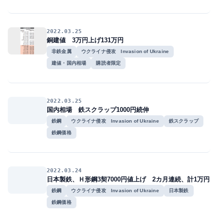
2022.03.25
銅建値 3万円上げ131万円
非鉄金属
ウクライナ侵攻 Invasion of Ukraine
建値・国内相場
購読者限定
2022.03.25
国内相場 鉄スクラップ1000円続伸
鉄鋼
ウクライナ侵攻 Invasion of Ukraine
鉄スクラップ
鉄鋼価格
2022.03.24
日本製鉄、Ｈ形鋼3契7000円値上げ 2カ月連続、計1万円
鉄鋼
ウクライナ侵攻 Invasion of Ukraine
日本製鉄
鉄鋼価格