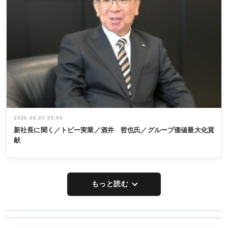
2026.08.07 05:00
新社長に聞く／トピー実業／酒井 哲也氏／グループ価値最大化貢
献
もっと読む
WORKING